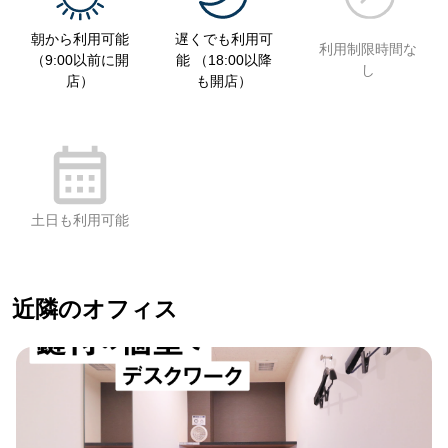
朝から利用可能
遅くでも利用可
利用制限時間な
（9:00以前に開
能 （18:00以降
し
店）
も開店）
土日も利用可能
近隣のオフィス