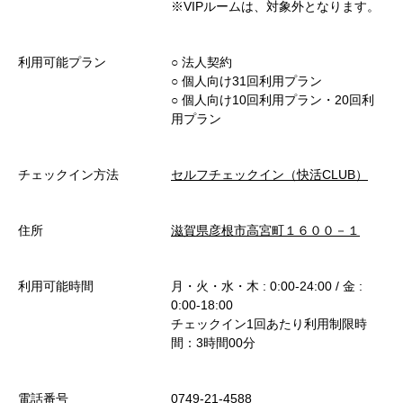
※VIPルームは、対象外となります。
利用可能プラン
○︎ 法人契約
○︎ 個人向け31回利用プラン
○︎ 個人向け10回利用プラン・20回利
用プラン
チェックイン方法
セルフチェックイン（快活CLUB）
住所
滋賀県彦根市高宮町１６００－１
利用可能時間
月・火・水・木 : 0:00-24:00 / 金 :
0:00-18:00
チェックイン1回あたり利用制限時
間：3時間00分
電話番号
0749-21-4588