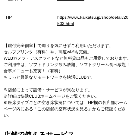
HP
https://www.kaikatsu.jp/shop/detail/20
503.html
【鍵付完全個室】で周りを気にせずご利用いただけます。
セルフプリンタ（有料）や、高速wi-fiも完備。
WEBカメラ・デスクライトなど無料貸出品もご用意しております。
ご利用中は、ソフトドリンク飲み放題、ソフトクリーム食べ放題！
食事メニューも充実！（有料）
ちょっと贅沢なリモートワークを快活CLUBで。
※店舗によって設備・サービスが異なります。
※詳細は快活CLUBホームページをご覧ください。
※座席タイプごとの空き席状況については、HP欄の各店舗ホーム
ページ内にある「この店舗の空席状況を見る」からご確認くださ
い。
店舗で使えるサービス