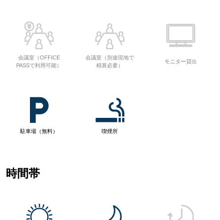
会議室（OFFICE
会議室（別途現地で
モニター貸出
PASSで利用可能）
精算必要）
駐車場（無料）
喫煙所
時間帯