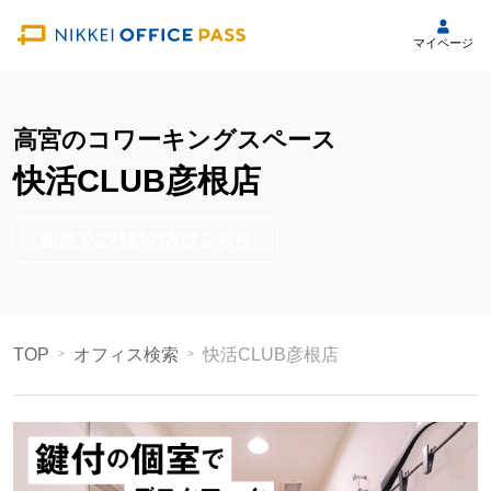
マイページ
高宮のコワーキングスペース
快活CLUB彦根店
新規でご検討の方はこちら
TOP
オフィス検索
快活CLUB彦根店