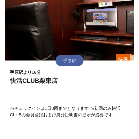
手原駅
手原駅より16分
快活CLUB栗東店
※チェックインは1日3回までとなります ※初回のみ快活
CLUBの会員登録および身分証明書の提示が必要です。