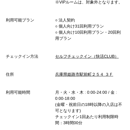
※VIPルームは、対象外となります。
利用可能プラン
○︎ 法人契約
○︎ 個人向け31回利用プラン
○︎ 個人向け10回利用プラン・20回利
用プラン
チェックイン方法
セルフチェックイン（快活CLUB）
住所
兵庫県姫路市駅前町２５４ ３Ｆ
利用可能時間
月・火・水・木 : 0:00-24:00 / 金 :
0:00-18:00
(金曜・祝前日の18時以降の入店は不
可となります)
チェックイン1回あたり利用制限時
間：3時間00分