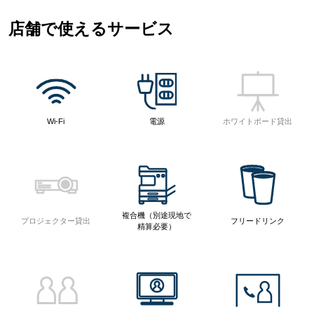
店舗で使えるサービス
Wi-Fi
電源
ホワイトボード貸出
複合機（別途現地で
プロジェクター貸出
フリードリンク
精算必要）