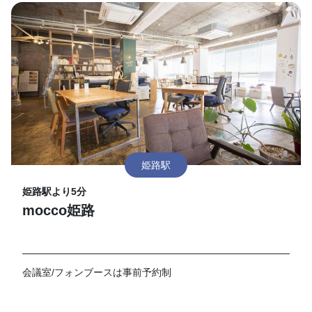
姫路駅
姫路駅より5分
mocco姫路
会議室/フォンブースは事前予約制