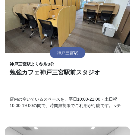
神戸三宮駅
神戸三宮駅より徒歩3分
勉強カフェ神戸三宮駅前スタジオ
店内の空いているスペースを、平日10:00-21:00・土日祝
10:00-19:00の間で、時間無制限でご利用が可能です。 ○テレ
ブースは無料（毎回2時間まで） ○モニター貸出無料 ○フリー
ドリンク無料 （豆から挽くコーヒー、お茶など）