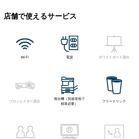
店舗で使えるサービス
Wi-Fi
電源
ホワイトボード貸出
複合機（別途現地で
プロジェクター貸出
フリードリンク
精算必要）