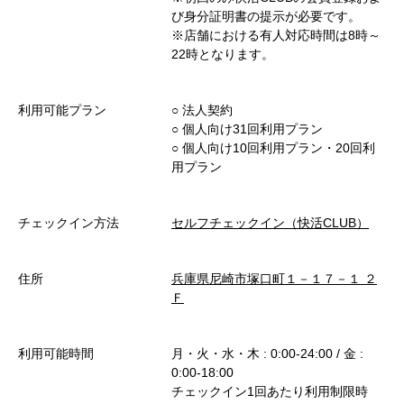
び身分証明書の提示が必要です。
※店舗における有人対応時間は8時～
22時となります。
利用可能プラン
○︎ 法人契約
○︎ 個人向け31回利用プラン
○︎ 個人向け10回利用プラン・20回利
用プラン
チェックイン方法
セルフチェックイン（快活CLUB）
住所
兵庫県尼崎市塚口町１－１７－１ ２
Ｆ
利用可能時間
月・火・水・木 : 0:00-24:00 / 金 :
0:00-18:00
チェックイン1回あたり利用制限時