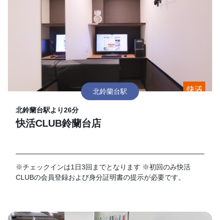
北鈴蘭台駅
北鈴蘭台駅より26分
快活CLUB鈴蘭台店
※チェックインは1日3回までとなります ※初回のみ快活
CLUBの会員登録および身分証明書の提示が必要です。