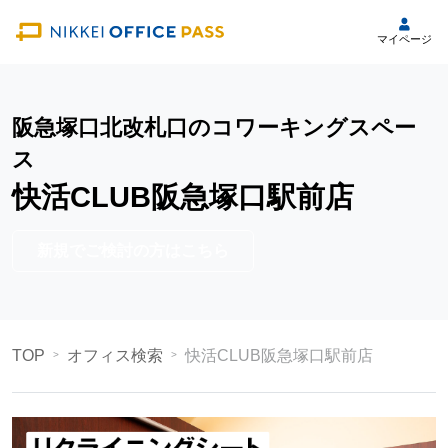
マイページ
阪急塚口北改札口のコワーキングスペー
ス
快活CLUB阪急塚口駅前店
新規でご検討の方はこちら
TOP
オフィス検索
快活CLUB阪急塚口駅前店