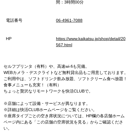
間：3時間00分
電話番号
06-4961-7088
HP
https://www.kaikatsu.jp/shop/detail/20
567.html
セルフプリンタ（有料）や、高速wi-fiも完備。
WEBカメラ・デスクライトなど無料貸出品もご用意しております。
ご利用中は、ソフトドリンク飲み放題、ソフトクリーム食べ放題！
食事メニューも充実！（有料）
ちょっと贅沢なリモートワークを快活CLUBで。
※店舗によって設備・サービスが異なります。
※詳細は快活CLUBホームページをご覧ください。
※座席タイプごとの空き席状況については、HP欄の各店舗ホーム
ページ内にある「この店舗の空席状況を見る」からご確認くださ
い。