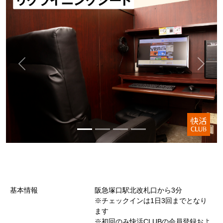
基本情報
阪急塚口駅北改札口から3分
※チェックインは1日3回までとなり
ます
※初回のみ快活CLUBの会員登録およ