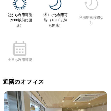
朝から利用可能
遅くでも利用可
利用制限時間な
（9:00以前に開
能 （18:00以降
し
店）
も開店）
土日も利用可能
近隣のオフィス