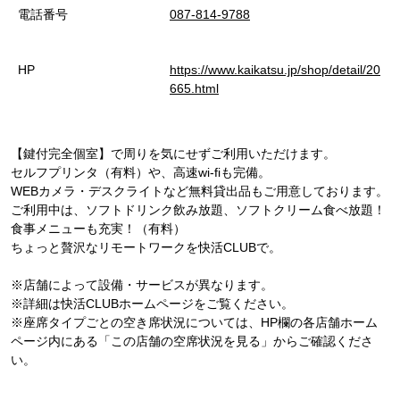
電話番号
087-814-9788
HP
https://www.kaikatsu.jp/shop/detail/20
665.html
【鍵付完全個室】で周りを気にせずご利用いただけます。
セルフプリンタ（有料）や、高速wi-fiも完備。
WEBカメラ・デスクライトなど無料貸出品もご用意しております。
ご利用中は、ソフトドリンク飲み放題、ソフトクリーム食べ放題！
食事メニューも充実！（有料）
ちょっと贅沢なリモートワークを快活CLUBで。
※店舗によって設備・サービスが異なります。
※詳細は快活CLUBホームページをご覧ください。
※座席タイプごとの空き席状況については、HP欄の各店舗ホーム
ページ内にある「この店舗の空席状況を見る」からご確認くださ
い。