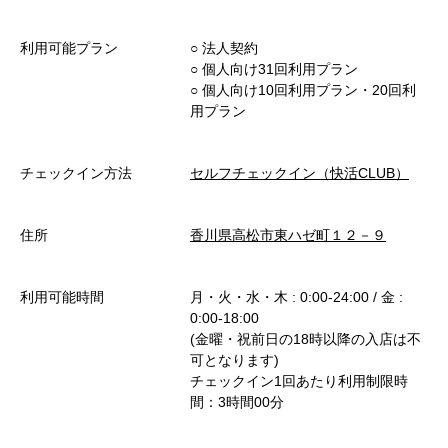
利用可能プラン
○︎ 法人契約
○︎ 個人向け31回利用プラン
○︎ 個人向け10回利用プラン・20回利
用プラン
チェックイン方法
セルフチェックイン（快活CLUB）
住所
香川県高松市東ハゼ町１２－９
利用可能時間
月・火・水・木 : 0:00-24:00 / 金 :
0:00-18:00
(金曜・祝前日の18時以降の入店は不
可となります)
チェックイン1回あたり利用制限時
間：3時間00分