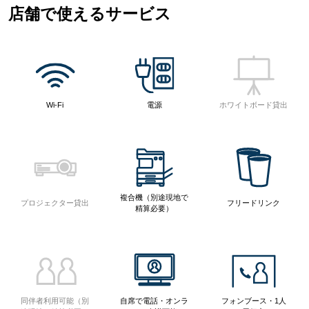
店舗で使えるサービス
Wi-Fi
電源
ホワイトボード貸出
複合機（別途現地で
プロジェクター貸出
フリードリンク
精算必要）
同伴者利用可能（別
自席で電話・オンラ
フォンブース・1人