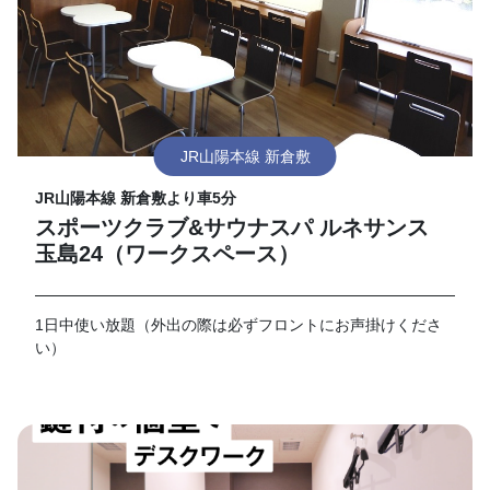
JR山陽本線 新倉敷
JR山陽本線 新倉敷より車5分
スポーツクラブ&サウナスパ ルネサンス
玉島24（ワークスペース）
1日中使い放題（外出の際は必ずフロントにお声掛けくださ
い）