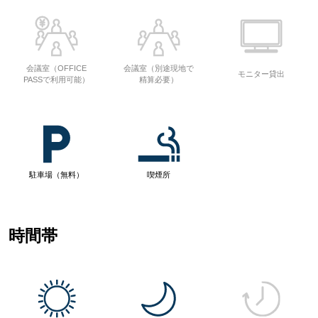
会議室（OFFICE
会議室（別途現地で
モニター貸出
PASSで利用可能）
精算必要）
駐車場（無料）
喫煙所
時間帯