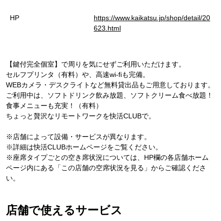
HP
https://www.kaikatsu.jp/shop/detail/20
623.html
【鍵付完全個室】で周りを気にせずご利用いただけます。
セルフプリンタ（有料）や、高速wi-fiも完備。
WEBカメラ・デスクライトなど無料貸出品もご用意しております。
ご利用中は、ソフトドリンク飲み放題、ソフトクリーム食べ放題！
食事メニューも充実！（有料）
ちょっと贅沢なリモートワークを快活CLUBで。
※店舗によって設備・サービスが異なります。
※詳細は快活CLUBホームページをご覧ください。
※座席タイプごとの空き席状況については、HP欄の各店舗ホーム
ページ内にある「この店舗の空席状況を見る」からご確認くださ
い。
店舗で使えるサービス