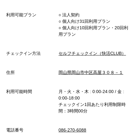
利用可能プラン
○︎ 法人契約
○︎ 個人向け31回利用プラン
○︎ 個人向け10回利用プラン・20回利
用プラン
チェックイン方法
セルフチェックイン（快活CLUB）
住所
岡山県岡山市中区高屋３０８－１
利用可能時間
月・火・水・木 : 0:00-24:00 / 金 :
0:00-18:00
チェックイン1回あたり利用制限時
間：3時間00分
電話番号
086-270-6088