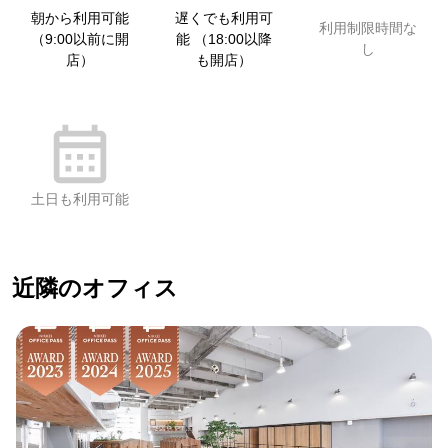
朝から利用可能
遅くでも利用可
利用制限時間な
（9:00以前に開
能 （18:00以降
し
店）
も開店）
土日も利用可能
近隣のオフィス