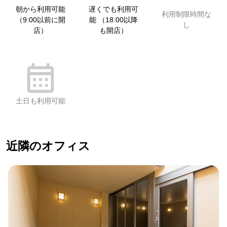
朝から利用可能
遅くでも利用可
利用制限時間な
（9:00以前に開
能 （18:00以降
し
店）
も開店）
土日も利用可能
近隣のオフィス