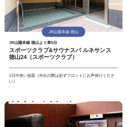
JR山陽本線 徳山
JR山陽本線 徳山より車5分
スポーツクラブ&サウナスパ ルネサンス
徳山24（スポーツクラブ）
1日中使い放題（外出の際は必ずフロントにお声掛けくださ
い）