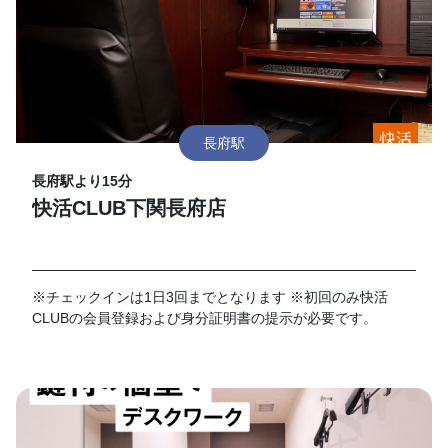
長府駅
長府駅より15分
快活CLUB下関長府店
※チェックインは1日3回までとなります ※初回のみ快活
CLUBの会員登録および身分証明書の提示が必要です。