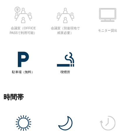
会議室（OFFICE
会議室（別途現地で
モニター貸出
PASSで利用可能）
精算必要）
駐車場（無料）
喫煙所
時間帯