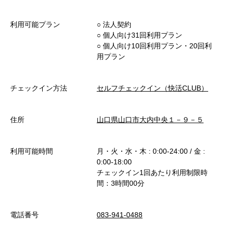
利用可能プラン
○︎ 法人契約
○︎ 個人向け31回利用プラン
○︎ 個人向け10回利用プラン・20回利
用プラン
チェックイン方法
セルフチェックイン（快活CLUB）
住所
山口県山口市大内中央１－９－５
利用可能時間
月・火・水・木 : 0:00-24:00 / 金 :
0:00-18:00
チェックイン1回あたり利用制限時
間：3時間00分
電話番号
083-941-0488