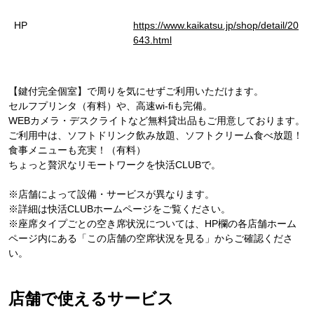
HP
https://www.kaikatsu.jp/shop/detail/20
643.html
【鍵付完全個室】で周りを気にせずご利用いただけます。
セルフプリンタ（有料）や、高速wi-fiも完備。
WEBカメラ・デスクライトなど無料貸出品もご用意しております。
ご利用中は、ソフトドリンク飲み放題、ソフトクリーム食べ放題！
食事メニューも充実！（有料）
ちょっと贅沢なリモートワークを快活CLUBで。
※店舗によって設備・サービスが異なります。
※詳細は快活CLUBホームページをご覧ください。
※座席タイプごとの空き席状況については、HP欄の各店舗ホーム
ページ内にある「この店舗の空席状況を見る」からご確認くださ
い。
店舗で使えるサービス