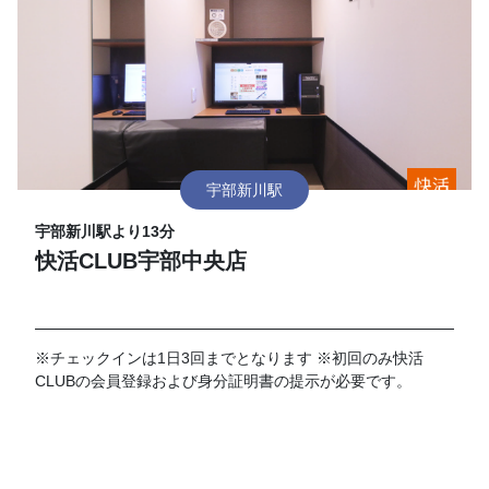
宇部新川駅
宇部新川駅より13分
快活CLUB宇部中央店
※チェックインは1日3回までとなります ※初回のみ快活
CLUBの会員登録および身分証明書の提示が必要です。