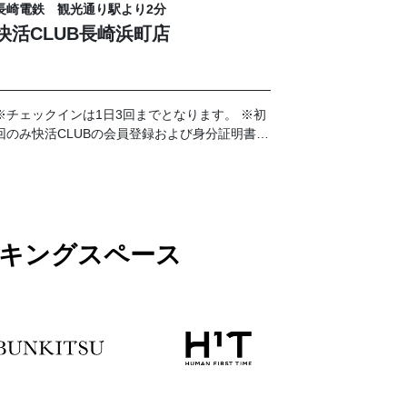
長崎電鉄 観光通り駅より2分
快活CLUB長崎浜町店
※チェックインは1日3回までとなります。 ※初
回のみ快活CLUBの会員登録および身分証明書の
提示が必要です。
ワーキングスペース