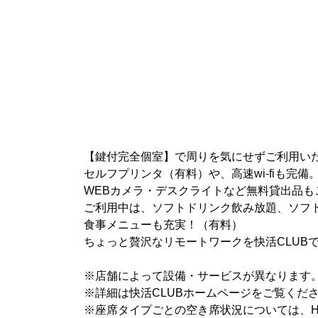
【鍵付完全個室】で周りを気にせずご利用い
セルフプリンタ（有料）や、高速wi-fiも完備
WEBカメラ・デスクライトなど無料貸出品も
ご利用中は、ソフトドリンク飲み放題、ソフ
食事メニューも充実！（有料）
ちょっと贅沢なリモートワークを快活CLUB
※店舗によって設備・サービスが異なります
※詳細は快活CLUBホームページをご覧くだ
※座席タイプごとの空き席状況については、