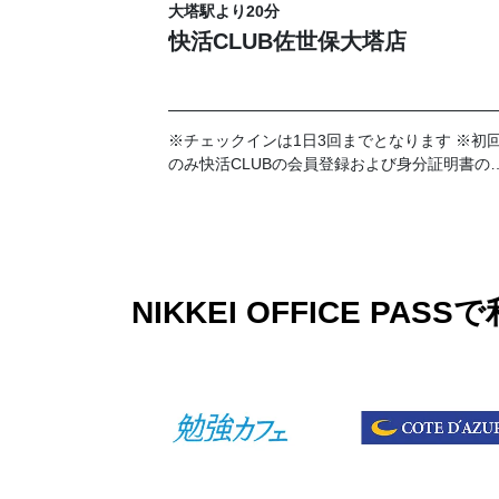
大塔駅より20分
快活CLUB佐世保大塔店
※チェックインは1日3回までとなります ※初
のみ快活CLUBの会員登録および身分証明書の
示が必要です。
NIKKEI OFFICE 