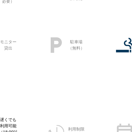
必要）
モニター
駐車場
貸出
（無料）
遅くでも
利用可能
利用制限