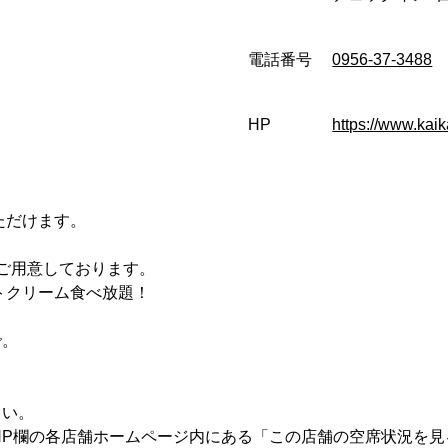
電話番号
0956-37-3488
HP
https://www.kaik
ただけます。
。
ご用意しております。
トクリーム食べ放題！
で。
。
さい。
HP欄の各店舗ホームページ内にある「この店舗の空席状況を見