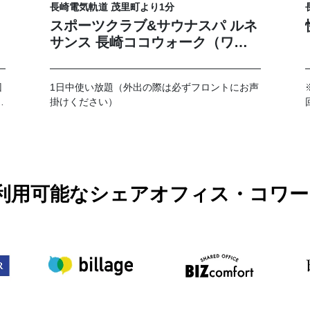
長崎電気軌道 茂里町より1分
スポーツクラブ&サウナスパ ルネ
サンス 長崎ココウォーク（ワー
クスペース）
回
1日中使い放題（外出の際は必ずフロントにお声
提
掛けください）
PASSで利用可能なシェアオフィス・コ