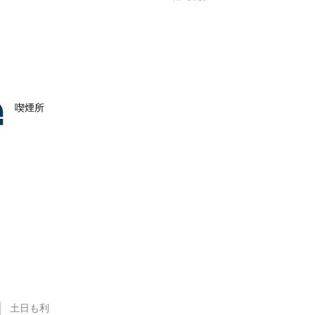
喫煙所
土日も利