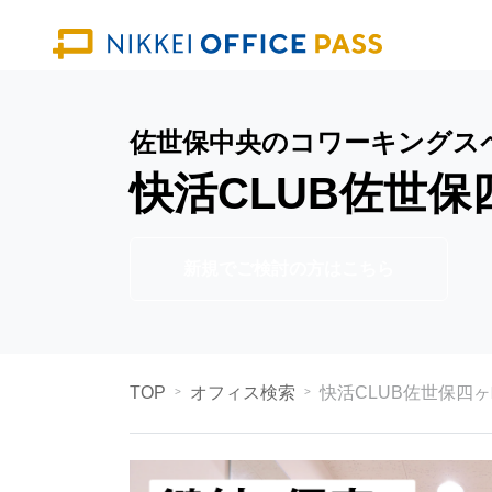
佐世保中央のコワーキングス
快活CLUB佐世保
新規でご検討の方はこちら
TOP
オフィス検索
快活CLUB佐世保四