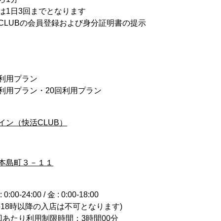
は1日3回までとなります
CLUBの会員登録および身分証明書の提示
回利用プラン
0回利用プラン・20回利用プラン
イン（快活CLUB）
本島町３－１１
0-24:00 / 金 : 0:00-18:00
の18時以降の入店は不可となります)
回あたり利用制限時間：3時間00分