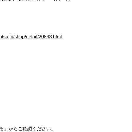
atsu.jp/shop/detail/20833.html
る」からご確認ください。