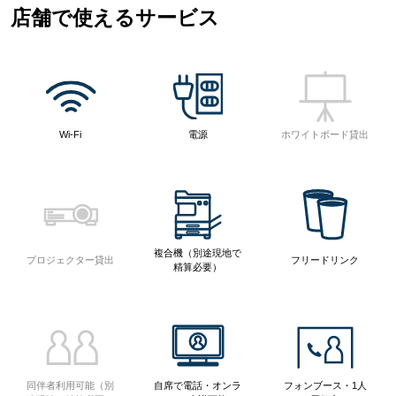
店舗で使えるサービス
Wi-Fi
電源
ホワイトボード貸出
複合機（別途現地で
プロジェクター貸出
フリードリンク
精算必要）
同伴者利用可能（別
自席で電話・オンラ
フォンブース・1人