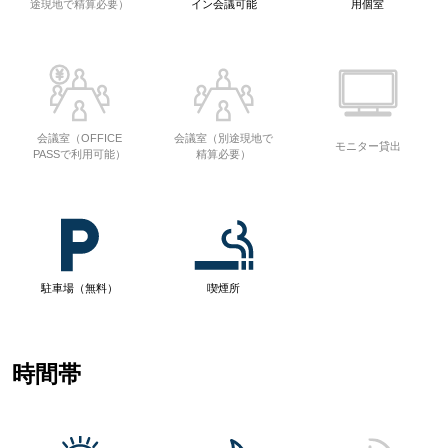
途現地で精算必要）
イン会議可能
用個室
会議室（OFFICE
会議室（別途現地で
モニター貸出
PASSで利用可能）
精算必要）
駐車場（無料）
喫煙所
時間帯