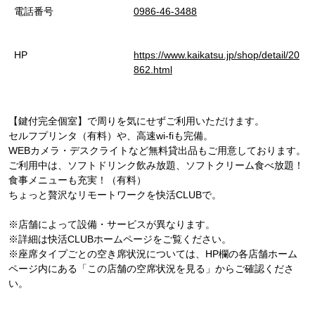
電話番号
0986-46-3488
HP
https://www.kaikatsu.jp/shop/detail/20
862.html
【鍵付完全個室】で周りを気にせずご利用いただけます。
セルフプリンタ（有料）や、高速wi-fiも完備。
WEBカメラ・デスクライトなど無料貸出品もご用意しております。
ご利用中は、ソフトドリンク飲み放題、ソフトクリーム食べ放題！
食事メニューも充実！（有料）
ちょっと贅沢なリモートワークを快活CLUBで。
※店舗によって設備・サービスが異なります。
※詳細は快活CLUBホームページをご覧ください。
※座席タイプごとの空き席状況については、HP欄の各店舗ホーム
ページ内にある「この店舗の空席状況を見る」からご確認くださ
い。