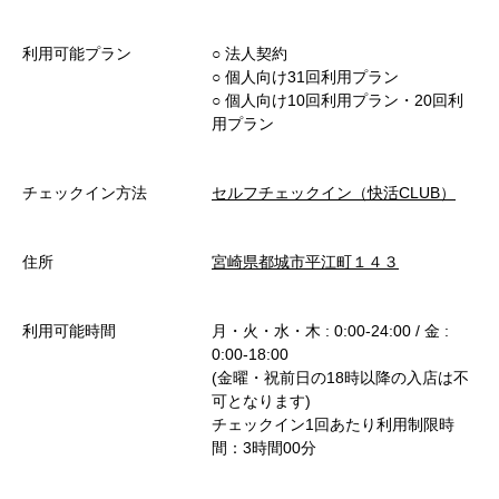
利用可能プラン
○︎ 法人契約
○︎ 個人向け31回利用プラン
○︎ 個人向け10回利用プラン・20回利
用プラン
チェックイン方法
セルフチェックイン（快活CLUB）
住所
宮崎県都城市平江町１４３
利用可能時間
月・火・水・木 : 0:00-24:00 / 金 :
0:00-18:00
(金曜・祝前日の18時以降の入店は不
可となります)
チェックイン1回あたり利用制限時
間：3時間00分