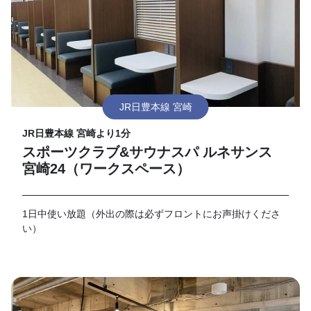
JR日豊本線 宮崎
JR日豊本線 宮崎より1分
スポーツクラブ&サウナスパ ルネサンス
宮崎24（ワークスペース）
1日中使い放題（外出の際は必ずフロントにお声掛けくださ
い）