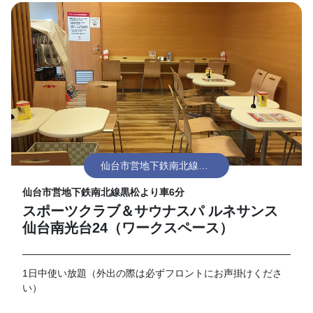
仙台市営地下鉄南北線黒
松
仙台市営地下鉄南北線黒松より車6分
スポーツクラブ＆サウナスパ ルネサンス
仙台南光台24（ワークスペース）
1日中使い放題（外出の際は必ずフロントにお声掛けくださ
い）