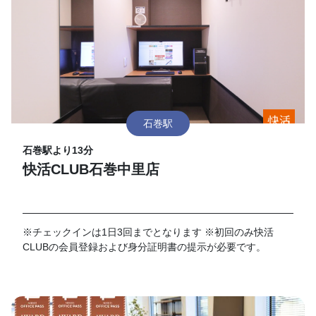
石巻駅
石巻駅より13分
快活CLUB石巻中里店
※チェックインは1日3回までとなります ※初回のみ快活
CLUBの会員登録および身分証明書の提示が必要です。