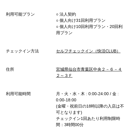
利用可能プラン
○︎ 法人契約
○︎ 個人向け31回利用プラン
○︎ 個人向け10回利用プラン・20回利
用プラン
チェックイン方法
セルフチェックイン（快活CLUB）
住所
宮城県仙台市青葉区中央２－６－４
２～３Ｆ
利用可能時間
月・火・水・木 : 0:00-24:00 / 金 :
0:00-18:00
(金曜・祝前日の18時以降の入店は不
可となります)
チェックイン1回あたり利用制限時
間：3時間00分