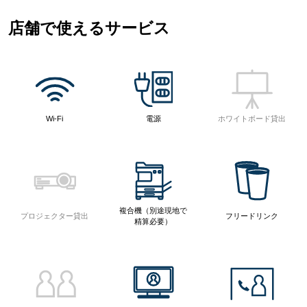
店舗で使えるサービス
Wi-Fi
電源
ホワイトボード貸出
複合機（別途現地で
プロジェクター貸出
フリードリンク
精算必要）