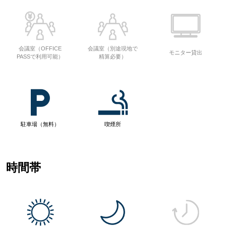
会議室（OFFICE
会議室（別途現地で
モニター貸出
PASSで利用可能）
精算必要）
駐車場（無料）
喫煙所
時間帯