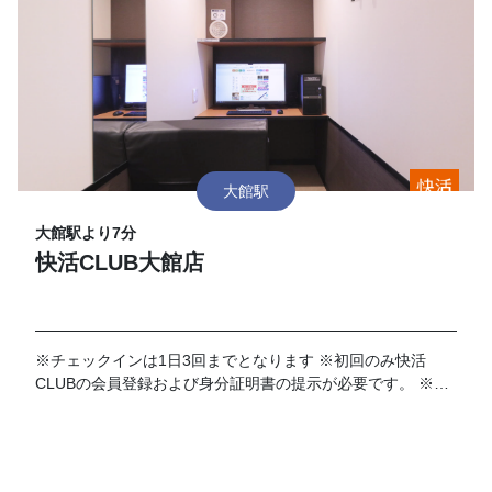
大館駅
大館駅より7分
快活CLUB大館店
※チェックインは1日3回までとなります ※初回のみ快活
CLUBの会員登録および身分証明書の提示が必要です。 ※ワ
イドルームは、対象外となります。