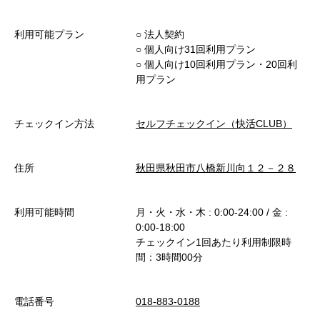
利用可能プラン
○︎ 法人契約
○︎ 個人向け31回利用プラン
○︎ 個人向け10回利用プラン・20回利
用プラン
チェックイン方法
セルフチェックイン（快活CLUB）
住所
秋田県秋田市八橋新川向１２－２８
利用可能時間
月・火・水・木 : 0:00-24:00 / 金 :
0:00-18:00
チェックイン1回あたり利用制限時
間：3時間00分
電話番号
018-883-0188