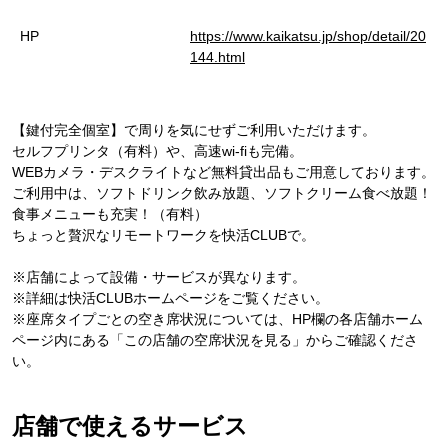
HP
https://www.kaikatsu.jp/shop/detail/20
144.html
【鍵付完全個室】で周りを気にせずご利用いただけます。
セルフプリンタ（有料）や、高速wi-fiも完備。
WEBカメラ・デスクライトなど無料貸出品もご用意しております。
ご利用中は、ソフトドリンク飲み放題、ソフトクリーム食べ放題！
食事メニューも充実！（有料）
ちょっと贅沢なリモートワークを快活CLUBで。
※店舗によって設備・サービスが異なります。
※詳細は快活CLUBホームページをご覧ください。
※座席タイプごとの空き席状況については、HP欄の各店舗ホーム
ページ内にある「この店舗の空席状況を見る」からご確認くださ
い。
店舗で使えるサービス