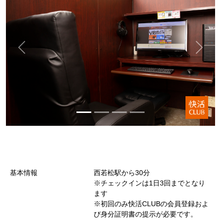
基本情報
西若松駅から30分
※チェックインは1日3回までとなり
ます
※初回のみ快活CLUBの会員登録およ
び身分証明書の提示が必要です。