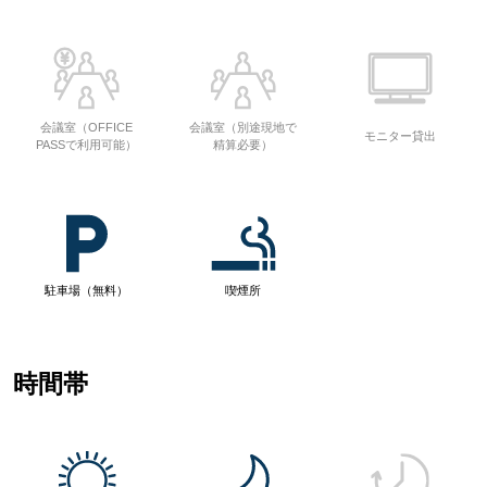
会議室（OFFICE
会議室（別途現地で
モニター貸出
PASSで利用可能）
精算必要）
駐車場（無料）
喫煙所
時間帯