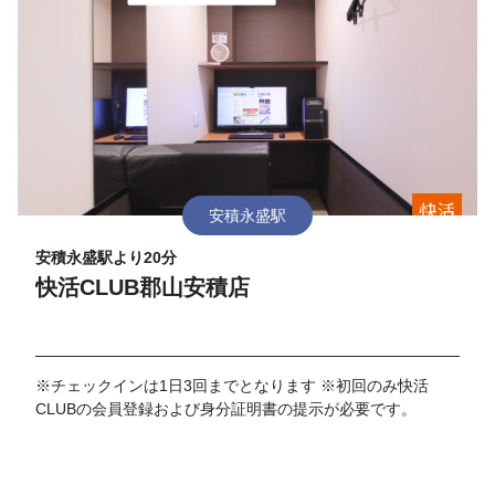
安積永盛駅
安積永盛駅より20分
快活CLUB郡山安積店
※チェックインは1日3回までとなります ※初回のみ快活
CLUBの会員登録および身分証明書の提示が必要です。