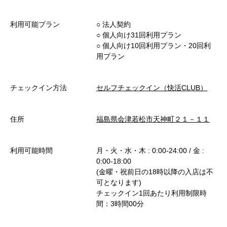
利用可能プラン
○︎ 法人契約
○︎ 個人向け31回利用プラン
○︎ 個人向け10回利用プラン・20回利
用プラン
チェックイン方法
セルフチェックイン（快活CLUB）
住所
福島県会津若松市天神町２１－１１
利用可能時間
月・火・水・木 : 0:00-24:00 / 金 :
0:00-18:00
(金曜・祝前日の18時以降の入店は不
可となります)
チェックイン1回あたり利用制限時
間：3時間00分