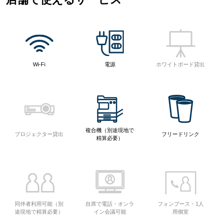
Wi-Fi
電源
ホワイトボード貸出
複合機（別途現地で
プロジェクター貸出
フリードリンク
精算必要）
同伴者利用可能（別
自席で電話・オンラ
フォンブース・1人
途現地で精算必要）
イン会議可能
用個室