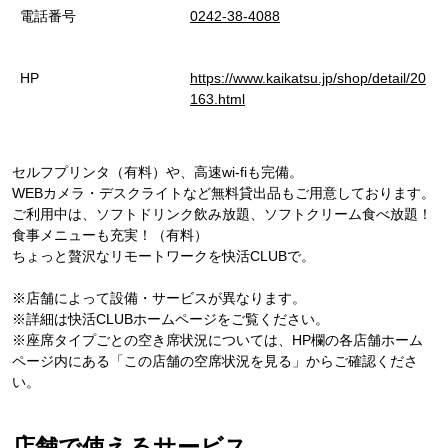
電話番号
0242-38-4088
HP
https://www.kaikatsu.jp/shop/detail/20
163.html
セルフプリンタ（有料）や、高速wi-fiも完備。
WEBカメラ・デスクライトなど無料貸出品もご用意しております。
ご利用中は、ソフトドリンク飲み放題、ソフトクリーム食べ放題！
食事メニューも充実！（有料）
ちょっと贅沢なリモートワークを快活CLUBで。
※店舗によって設備・サービスが異なります。
※詳細は快活CLUBホームページをご覧ください。
※座席タイプごとの空き席状況については、HP欄の各店舗ホーム
ページ内にある「この店舗の空席状況を見る」からご確認くださ
い。
店舗で使えるサービス