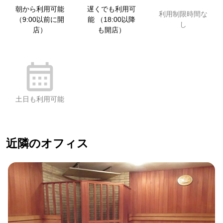
朝から利用可能
遅くでも利用可
利用制限時間な
（9:00以前に開
能 （18:00以降
し
店）
も開店）
土日も利用可能
近隣のオフィス