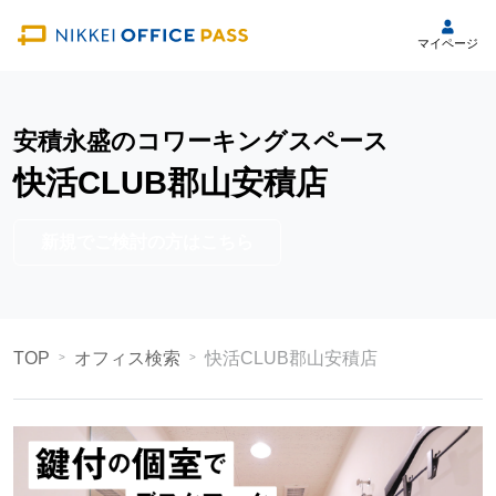
マイページ
安積永盛のコワーキングスペース
快活CLUB郡山安積店
新規でご検討の方はこちら
TOP
オフィス検索
快活CLUB郡山安積店