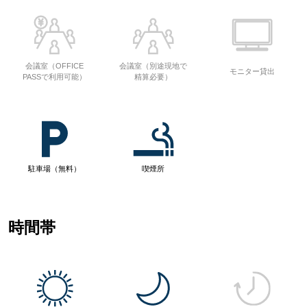
会議室（OFFICE
会議室（別途現地で
モニター貸出
PASSで利用可能）
精算必要）
駐車場（無料）
喫煙所
時間帯