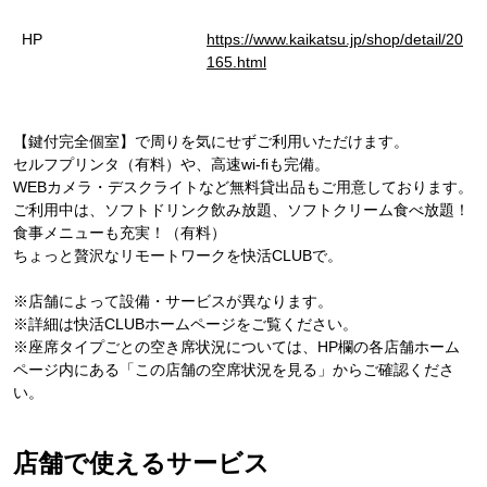
HP
https://www.kaikatsu.jp/shop/detail/20
165.html
【鍵付完全個室】で周りを気にせずご利用いただけます。
セルフプリンタ（有料）や、高速wi-fiも完備。
WEBカメラ・デスクライトなど無料貸出品もご用意しております。
ご利用中は、ソフトドリンク飲み放題、ソフトクリーム食べ放題！
食事メニューも充実！（有料）
ちょっと贅沢なリモートワークを快活CLUBで。
※店舗によって設備・サービスが異なります。
※詳細は快活CLUBホームページをご覧ください。
※座席タイプごとの空き席状況については、HP欄の各店舗ホーム
ページ内にある「この店舗の空席状況を見る」からご確認くださ
い。
店舗で使えるサービス