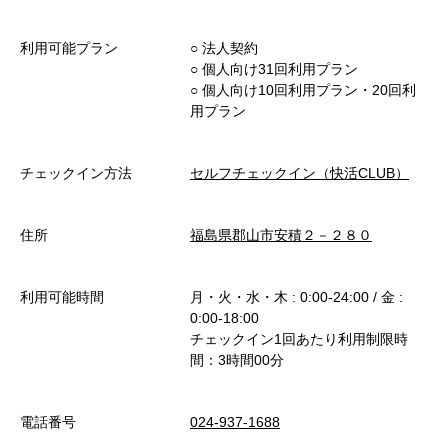
利用可能プラン
○︎ 法人契約
○︎ 個人向け31回利用プラン
○︎ 個人向け10回利用プラン・20回利
用プラン
チェックイン方法
セルフチェックイン（快活CLUB）
住所
福島県郡山市安積２－２８０
利用可能時間
月・火・水・木 : 0:00-24:00 / 金 :
0:00-18:00
チェックイン1回あたり利用制限時
間：3時間00分
電話番号
024-937-1688