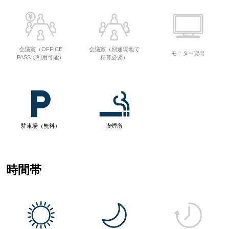
会議室（OFFICE
会議室（別途現地で
モニター貸出
PASSで利用可能）
精算必要）
駐車場（無料）
喫煙所
時間帯