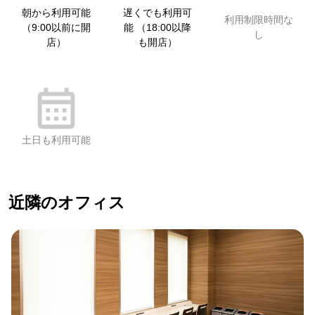
朝から利用可能
遅くでも利用可
利用制限時間な
（9:00以前に開
能 （18:00以降
し
店）
も開店）
土日も利用可能
近隣のオフィス