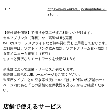
HP
https://www.kaikatsu.jp/shop/detail/20
210.html
【鍵付完全個室】で周りを気にせずご利用いただけます。
セルフプリンタ（有料）や、高速wi-fiも完備。
WEBカメラ・デスクライトなど無料貸出品もご用意しております。
ご利用中は、ソフトドリンク飲み放題、ソフトクリーム食べ放題！
食事メニューも充実！（有料）
ちょっと贅沢なリモートワークを快活CLUBで。
※店舗によって設備・サービスが異なります。
※詳細は快活CLUBホームページをご覧ください。
※座席タイプごとの空き席状況については、HP欄の各店舗ホーム
ページ内にある「この店舗の空席状況を見る」からご確認くださ
い。
店舗で使えるサービス