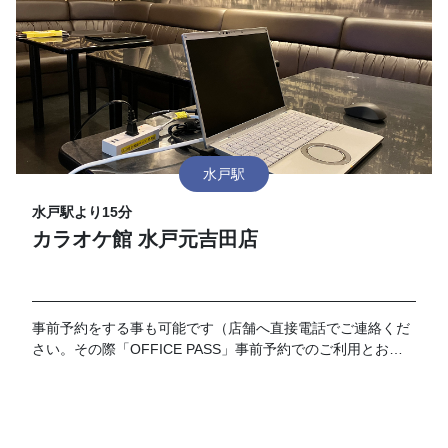
水戸駅
水戸駅より15分
カラオケ館 水戸元吉田店
事前予約をする事も可能です（店舗へ直接電話でご連絡くだ
さい。その際「OFFICE PASS」事前予約でのご利用とお伝
えください）。 なお、予約の時間が過ぎてご来店がない場合
はキャンセルとさせて頂きます。19時以降のご利用に関して
は別途延長料金が加算となります。延長料金につきましては
各店舗フロントにてお伺いお願い致します。