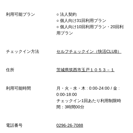
利用可能プラン
○︎ 法人契約
○︎ 個人向け31回利用プラン
○︎ 個人向け10回利用プラン・20回利
用プラン
チェックイン方法
セルフチェックイン（快活CLUB）
住所
茨城県筑西市玉戸１０５３－１
利用可能時間
月・火・水・木 : 0:00-24:00 / 金 :
0:00-18:00
チェックイン1回あたり利用制限時
間：3時間00分
電話番号
0296-26-7088