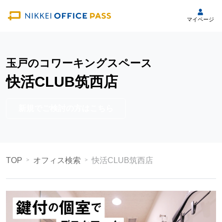
マイページ
玉戸のコワーキングスペース
快活CLUB筑西店
新規でご検討の方はこちら
TOP
オフィス検索
快活CLUB筑西店