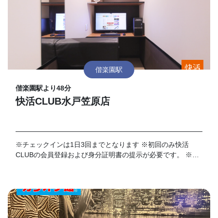
偕楽園駅
偕楽園駅より48分
快活CLUB水戸笠原店
※チェックインは1日3回までとなります ※初回のみ快活
CLUBの会員登録および身分証明書の提示が必要です。 ※店
舗における有人対応時間は7時～22時となります。