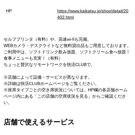
HP
https://www.kaikatsu.jp/shop/detail/20
402.html
セルフプリンタ（有料）や、高速wi-fiも完備。
WEBカメラ・デスクライトなど無料貸出品もご用意しております。
ご利用中は、ソフトドリンク飲み放題、ソフトクリーム食べ放題！
食事メニューも充実！（有料）
ちょっと贅沢なリモートワークを快活CLUBで。
※店舗によって設備・サービスが異なります。
※詳細は快活CLUBホームページをご覧ください。
※座席タイプごとの空き席状況については、HP欄の各店舗ホーム
ページ内にある「この店舗の空席状況を見る」からご確認くださ
い。
店舗で使えるサービス