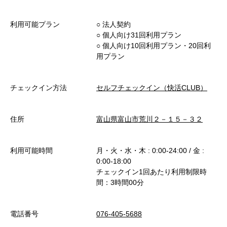
利用可能プラン
○︎ 法人契約
○︎ 個人向け31回利用プラン
○︎ 個人向け10回利用プラン・20回利
用プラン
チェックイン方法
セルフチェックイン（快活CLUB）
住所
富山県富山市荒川２－１５－３２
利用可能時間
月・火・水・木 : 0:00-24:00 / 金 :
0:00-18:00
チェックイン1回あたり利用制限時
間：3時間00分
電話番号
076-405-5688