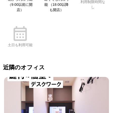
利用制限時間な
（9:00以前に開
能 （18:00以降
し
店）
も開店）
土日も利用可能
近隣のオフィス