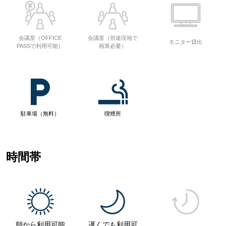
会議室（OFFICE
会議室（別途現地で
モニター貸出
PASSで利用可能）
精算必要）
駐車場（無料）
喫煙所
時間帯
朝から利用可能
遅くでも利用可