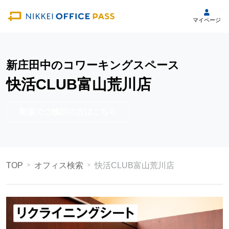
マイページ
新庄田中のコワーキングスペース
快活CLUB富山荒川店
新規でご検討の方はこちら
TOP
オフィス検索
快活CLUB富山荒川店