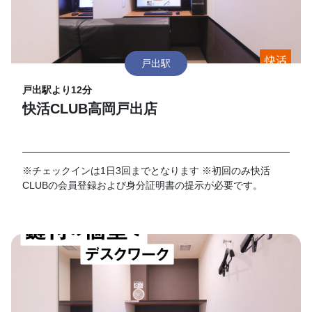
戸出駅
戸出駅より12分
快活CLUB高岡戸出店
※チェックインは1日3回までとなります ※初回のみ快活
CLUBの会員登録および身分証明書の提示が必要です。