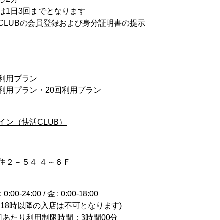
は1日3回までとなります
CLUBの会員登録および身分証明書の提示
回利用プラン
0回利用プラン・20回利用プラン
イン（快活CLUB）
住２－５４ ４～６Ｆ
0-24:00 / 金 : 0:00-18:00
の18時以降の入店は不可となります)
回あたり利用制限時間：3時間00分