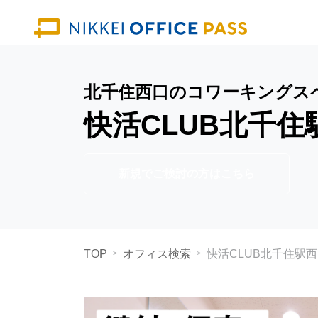
北千住西口のコワーキングス
快活CLUB北千住
新規でご検討の方はこちら
TOP
オフィス検索
快活CLUB北千住駅