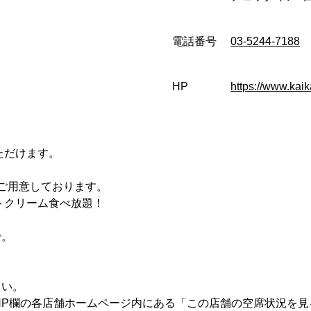
電話番号
03-5244-7188
HP
https://www.kaik
ただけます。
。
ご用意しております。
トクリーム食べ放題！
で。
。
さい。
HP欄の各店舗ホームページ内にある「この店舗の空席状況を見