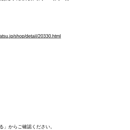
atsu.jp/shop/detail/20330.html
る」からご確認ください。