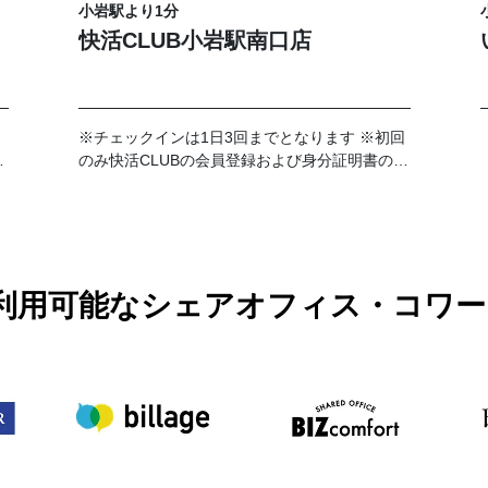
小岩駅より1分
快活CLUB小岩駅南口店
※チェックインは1日3回までとなります ※初回
事
のみ快活CLUBの会員登録および身分証明書の提
、
示が必要です。 ※店舗における有人対応時間は
7時～23時となります。
PASSで利用可能なシェアオフィス・コ