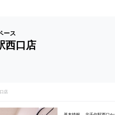
ペース
駅西口店
西口店
基本情報
北千住駅西口か