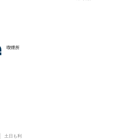
喫煙所
土日も利