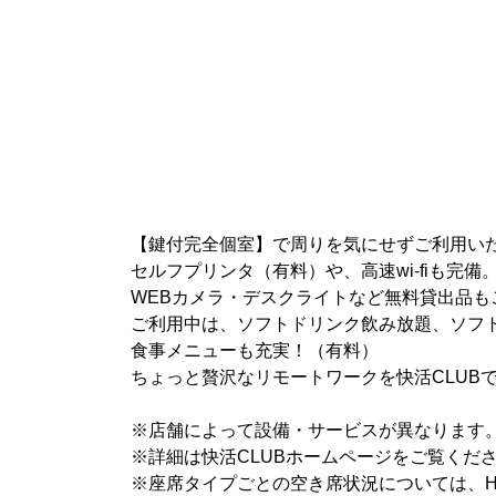
【鍵付完全個室】で周りを気にせずご利用い
セルフプリンタ（有料）や、高速wi-fiも完備
WEBカメラ・デスクライトなど無料貸出品も
ご利用中は、ソフトドリンク飲み放題、ソフ
食事メニューも充実！（有料）
ちょっと贅沢なリモートワークを快活CLUB
※店舗によって設備・サービスが異なります
※詳細は快活CLUBホームページをご覧くだ
※座席タイプごとの空き席状況については、