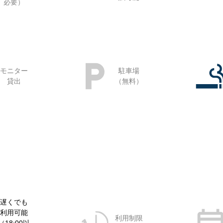
必要）
モニター
駐車場
貸出
（無料）
遅くでも
利用可能
利用制限