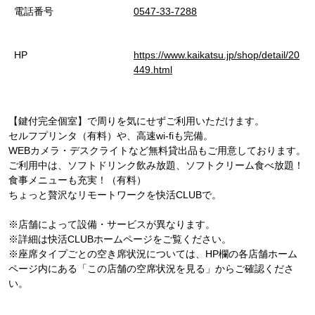
電話番号
0547-33-7288
HP
https://www.kaikatsu.jp/shop/detail/20
449.html
【鍵付完全個室】で周りを気にせずご利用いただけます。
セルフプリンタ（有料）や、高速wi-fiも完備。
WEBカメラ・デスクライトなど無料貸出品もご用意しております。
ご利用中は、ソフトドリンク飲み放題、ソフトクリーム食べ放題！
食事メニューも充実！（有料）
ちょっと贅沢なリモートワークを快活CLUBで。
※店舗によって設備・サービスが異なります。
※詳細は快活CLUBホームページをご覧ください。
※座席タイプごとの空き席状況については、HP欄の各店舗ホーム
ページ内にある「この店舗の空席状況を見る」からご確認くださ
い。