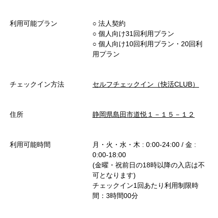
利用可能プラン
○︎ 法人契約
○︎ 個人向け31回利用プラン
○︎ 個人向け10回利用プラン・20回利
用プラン
チェックイン方法
セルフチェックイン（快活CLUB）
住所
静岡県島田市道悦１－１５－１２
利用可能時間
月・火・水・木 : 0:00-24:00 / 金 :
0:00-18:00
(金曜・祝前日の18時以降の入店は不
可となります)
チェックイン1回あたり利用制限時
間：3時間00分