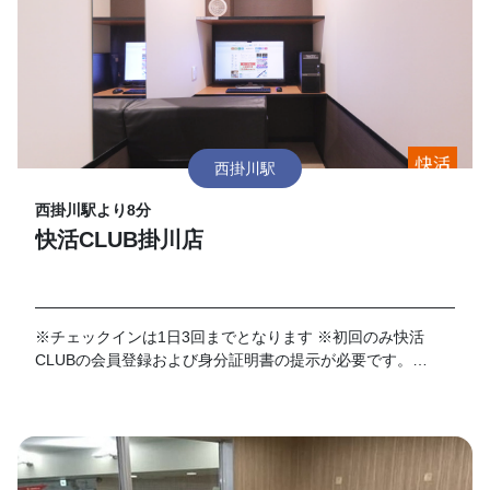
西掛川駅
西掛川駅より8分
快活CLUB掛川店
※チェックインは1日3回までとなります ※初回のみ快活
CLUBの会員登録および身分証明書の提示が必要です。
※VIPルームは、対象外となります。