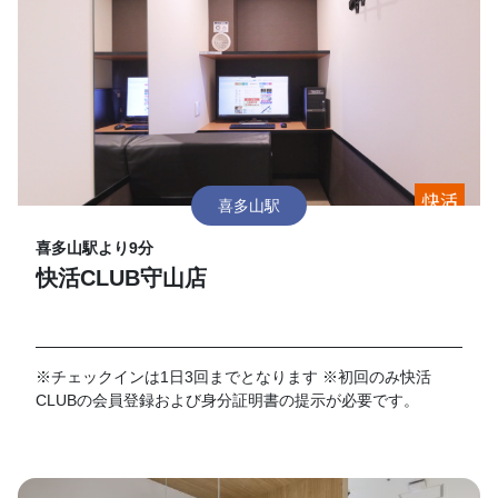
喜多山駅
喜多山駅より9分
快活CLUB守山店
※チェックインは1日3回までとなります ※初回のみ快活
CLUBの会員登録および身分証明書の提示が必要です。