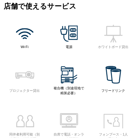
店舗で使えるサービス
Wi-Fi
電源
ホワイトボード貸出
複合機（別途現地で
プロジェクター貸出
フリードリンク
精算必要）
同伴者利用可能（別
自席で電話・オンラ
フォンブース・1人