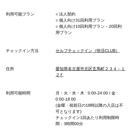
利用可能プラン
○︎ 法人契約
○︎ 個人向け31回利用プラン
○︎ 個人向け10回利用プラン・20回利
用プラン
チェックイン方法
セルフチェックイン（快活CLUB）
住所
愛知県名古屋市北区玄馬町２３４－１
２Ｆ
利用可能時間
月・火・水・木 : 0:00-24:00 / 金 :
0:00-18:00
(金曜・祝前日の18時以降の入店は不
可となります)
チェックイン1回あたり利用制限時
間：3時間00分