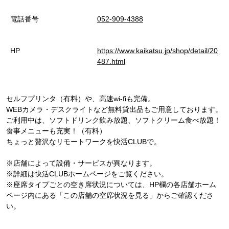
電話番号
052-909-4388
HP
https://www.kaikatsu.jp/shop/detail/20
487.html
セルフプリンタ（有料）や、高速wi-fiも完備。
WEBカメラ・デスクライトなど無料貸出品もご用意しております。
ご利用中は、ソフトドリンク飲み放題、ソフトクリーム食べ放題！
食事メニューも充実！（有料）
ちょっと贅沢なリモートワークを快活CLUBで。
※店舗によって設備・サービスが異なります。
※詳細は快活CLUBホームページをご覧ください。
※座席タイプごとの空き席状況については、HP欄の各店舗ホーム
ページ内にある「この店舗の空席状況を見る」からご確認くださ
い。