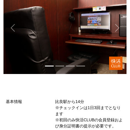
基本情報
比良駅から14分
※チェックインは1日3回までとなり
ます
※初回のみ快活CLUBの会員登録およ
び身分証明書の提示が必要です。