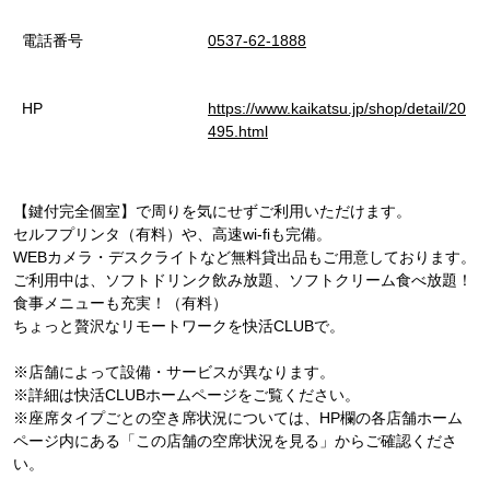
電話番号
0537-62-1888
HP
https://www.kaikatsu.jp/shop/detail/20
495.html
【鍵付完全個室】で周りを気にせずご利用いただけます。
セルフプリンタ（有料）や、高速wi-fiも完備。
WEBカメラ・デスクライトなど無料貸出品もご用意しております。
ご利用中は、ソフトドリンク飲み放題、ソフトクリーム食べ放題！
食事メニューも充実！（有料）
ちょっと贅沢なリモートワークを快活CLUBで。
※店舗によって設備・サービスが異なります。
※詳細は快活CLUBホームページをご覧ください。
※座席タイプごとの空き席状況については、HP欄の各店舗ホーム
ページ内にある「この店舗の空席状況を見る」からご確認くださ
い。