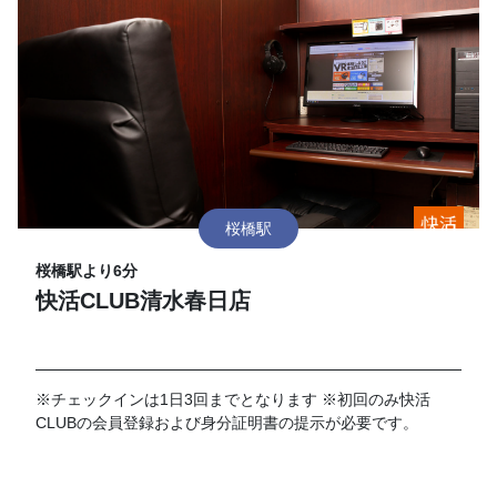
桜橋駅
桜橋駅より6分
快活CLUB清水春日店
※チェックインは1日3回までとなります ※初回のみ快活
CLUBの会員登録および身分証明書の提示が必要です。