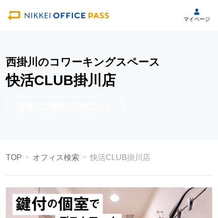
マイページ
西掛川のコワーキングスペース
快活CLUB掛川店
新規でご検討の方はこちら
TOP
オフィス検索
快活CLUB掛川店