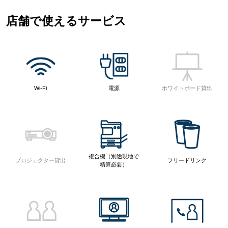
店舗で使えるサービス
Wi-Fi
電源
ホワイトボード貸出
複合機（別途現地で
プロジェクター貸出
フリードリンク
精算必要）