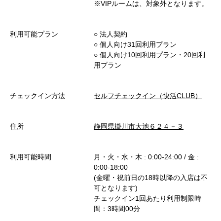
※VIPルームは、対象外となります。
利用可能プラン
○︎ 法人契約
○︎ 個人向け31回利用プラン
○︎ 個人向け10回利用プラン・20回利
用プラン
チェックイン方法
セルフチェックイン（快活CLUB）
住所
静岡県掛川市大池６２４－３
利用可能時間
月・火・水・木 : 0:00-24:00 / 金 :
0:00-18:00
(金曜・祝前日の18時以降の入店は不
可となります)
チェックイン1回あたり利用制限時
間：3時間00分