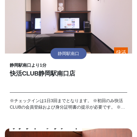
静岡駅南口
静岡駅南口より1分
快活CLUB静岡駅南口店
※チェックインは1日3回までとなります。 ※初回のみ快活
CLUBの会員登録および身分証明書の提示が必要です。 ※店
舗における有人対応時間は7時～23時となります。