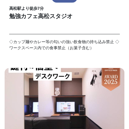
高松駅より徒歩7分
勉強カフェ高松スタジオ
◇カップ麺やカレー等の匂いの強い飲食物の持ち込み禁止 ◇
ワークスペース内での食事禁止（お菓子含む）