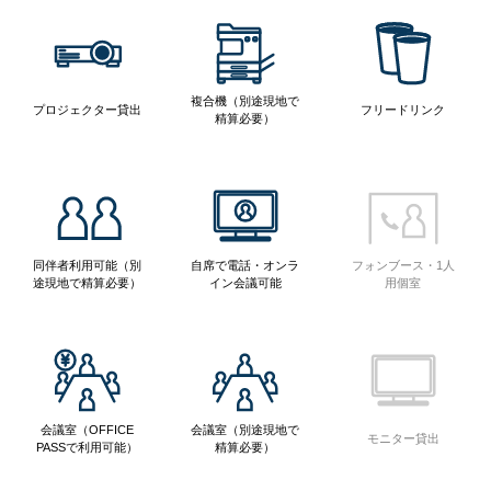
複合機（別途現地で
プロジェクター貸出
フリードリンク
精算必要）
同伴者利用可能（別
自席で電話・オンラ
フォンブース・1人
途現地で精算必要）
イン会議可能
用個室
会議室（OFFICE
会議室（別途現地で
モニター貸出
PASSで利用可能）
精算必要）