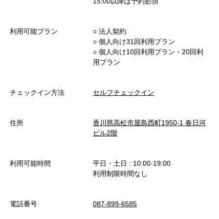
15:00以降は予約必須
利用可能プラン
○︎ 法人契約
○︎ 個人向け31回利用プラン
○︎ 個人向け10回利用プラン・20回利
用プラン
チェックイン方法
セルフチェックイン
住所
香川県高松市屋島西町1950-1 春日河
ビル2階
利用可能時間
平日・土日 : 10:00-19:00
利用制限時間なし
電話番号
087-899-6585