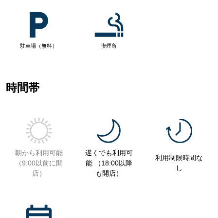
駐車場（無料）
喫煙所
時間帯
朝から利用可能
遅くでも利用可
利用制限時間な
（9:00以前に開
能 （18:00以降
し
店）
も開店）