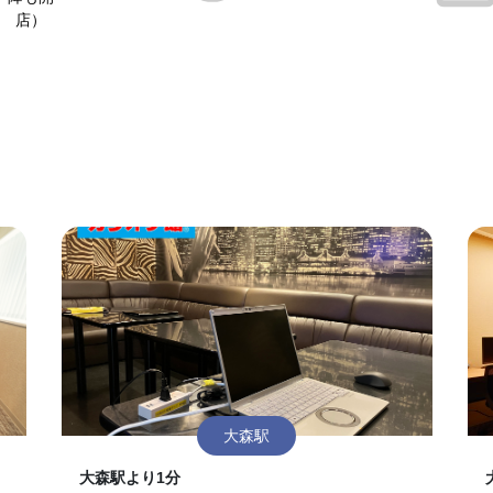
店）
大森駅
大森駅より1分