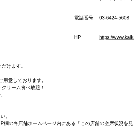
電話番号
03-6424-5608
HP
https://www.kaik
ただけます。
。
ご用意しております。
トクリーム食べ放題！
で。
。
さい。
HP欄の各店舗ホームページ内にある「この店舗の空席状況を見