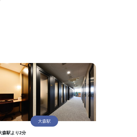
大森駅
大森駅より2分