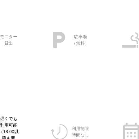
モニター
駐車場
貸出
（無料）
遅くでも
利用可能
利用制限
（18:00以
時間なし
降も開