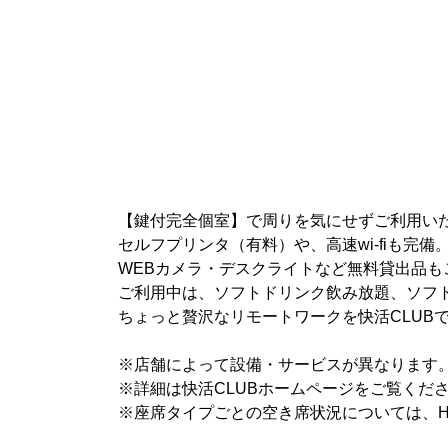
【鍵付完全個室】で周りを気にせずご利用い
セルフプリンタ（有料）や、高速wi-fiも完備
WEBカメラ・デスクライトなど無料貸出品も
ご利用中は、ソフトドリンク飲み放題、ソフ
ちょっと贅沢なリモートワークを快活CLUB
※店舗によって設備・サービスが異なります
※詳細は快活CLUBホームページをご覧くだ
※座席タイプごとの空き席状況については、