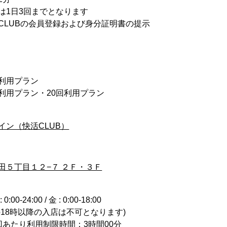
は1日3回までとなります
CLUBの会員登録および身分証明書の提示
回利用プラン
0回利用プラン・20回利用プラン
イン（快活CLUB）
田５丁目１２−７ ２Ｆ・３Ｆ
0-24:00 / 金 : 0:00-18:00
の18時以降の入店は不可となります)
回あたり利用制限時間：3時間00分