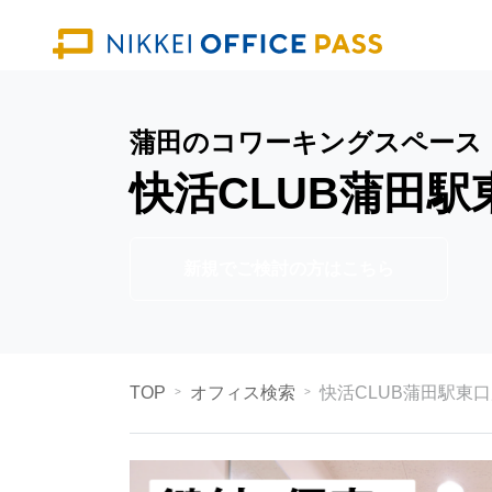
蒲田のコワーキングスペース
快活CLUB蒲田駅
新規でご検討の方はこちら
TOP
オフィス検索
快活CLUB蒲田駅東