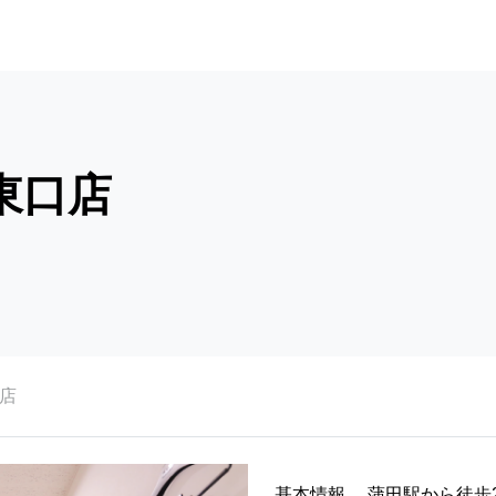
東口店
口店
基本情報
蒲田駅から徒歩