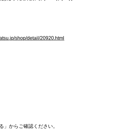
atsu.jp/shop/detail/20920.html
る」からご確認ください。