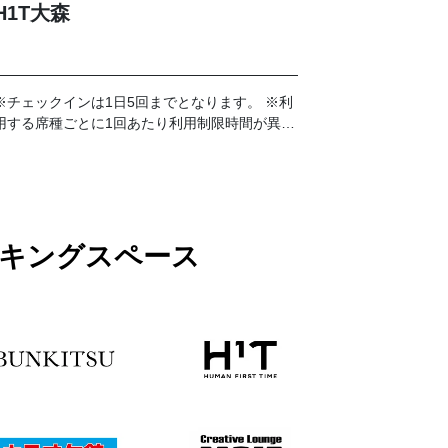
H1T大森
※チェックインは1日5回までとなります。 ※利
用する席種ごとに1回あたり利用制限時間が異な
ります。予約詳細画面を事前にご確認くださ
い。
ワーキングスペース