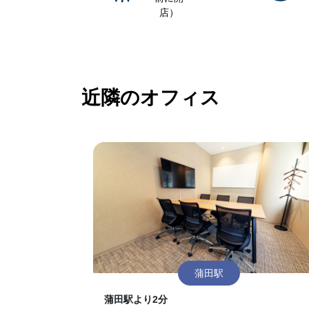
店）
近隣のオフィス
蒲田駅
蒲田駅より2分