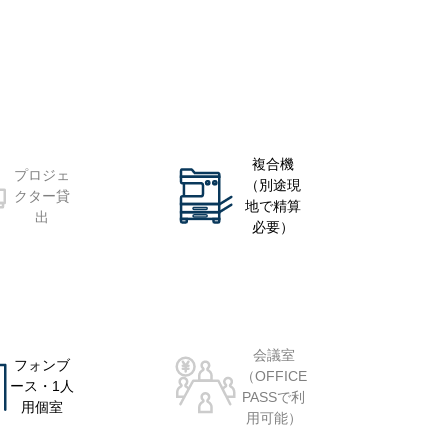
複合機
プロジェ
（別途現
クター貸
地で精算
出
必要）
会議室
フォンブ
（OFFICE
ース・1人
PASSで利
用個室
用可能）