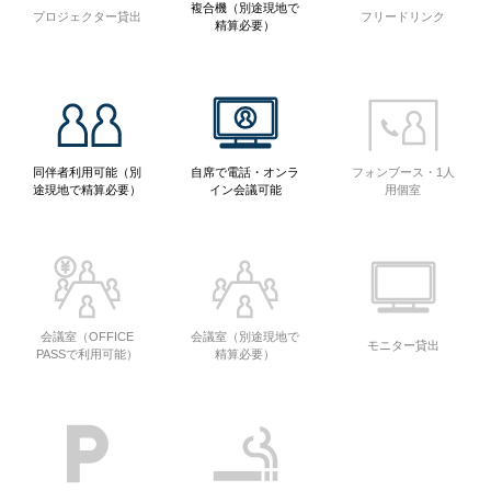
複合機（別途現地で
プロジェクター貸出
フリードリンク
精算必要）
同伴者利用可能（別
自席で電話・オンラ
フォンブース・1人
途現地で精算必要）
イン会議可能
用個室
会議室（OFFICE
会議室（別途現地で
モニター貸出
PASSで利用可能）
精算必要）