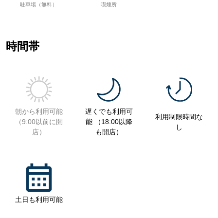
駐車場（無料）
喫煙所
時間帯
朝から利用可能
遅くでも利用可
利用制限時間な
（9:00以前に開
能 （18:00以降
し
店）
も開店）
土日も利用可能