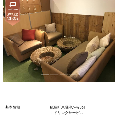
基本情報
紙屋町東電停から3分
１ドリンクサービス