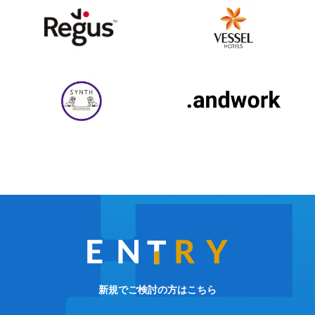
新規でご検討の方はこちら