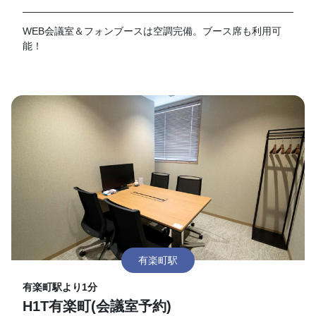
WEB会議室＆フォンブースは空調完備。ブース席も利用可
能！
有楽町駅
有楽町駅より1分
H1T有楽町(会議室予約)