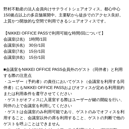
野村不動産の法人会員向けサテライトシェアオフィス。都心中心
150拠点以上の多店舗展開中。主要駅から徒歩でのアクセス良好。
上質かつ開放的な空間で利用できるシェアオフィスです。
【NIKKEI OFFICE PASSで利用可能な時間/回について】
会議室(2名) 1時間/1回
会議室(6名) 30分/1回
会議室(7名) 15分/1回
会議室(8名) 15分/1回
■会議室をNIKKEI OFFICE PASS会員外のゲスト（同伴者）と利用
する際の注意点
・ユーザー（予約者）の責任においてゲスト（会議室を利用する同
伴者）にもNIKKEI OFFICE PASSおよびオフィスが定める利用規約
または利用条件を遵守させてください
・ゲストがオフィスに入退室する際はユーザーが鍵の開錠を行い、
同伴の上で会議室を利用してください
・ゲストは会議室のみ利用可能であり、ゲストのみでオフィスを利
用すること、会議室以外の席を利用すること、ゲストの判断で他の
ゲストを呼ぶことはできません