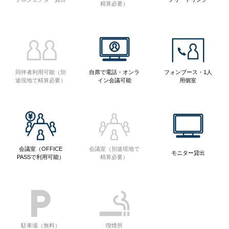
精算必要）
同伴者利用可能（別
自席で電話・オンラ
フォンブース・1人
途現地で精算必要）
イン会議可能
用個室
会議室（OFFICE
会議室（別途現地で
モニター貸出
PASSで利用可能）
精算必要）
駐車場（無料）
喫煙所