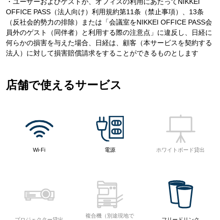
・ユーザーおよびゲストが、オフィスの利用にあたってNIKKEI
OFFICE PASS（法人向け）利用規約第11条（禁止事項）、13条
（反社会的勢力の排除）または「会議室をNIKKEI OFFICE PASS会
員外のゲスト（同伴者）と利用する際の注意点」に違反し、日経に
何らかの損害を与えた場合、日経は、顧客（本サービスを契約する
法人）に対して損害賠償請求をすることができるものとします
店舗で使えるサービス
Wi-Fi
電源
ホワイトボード貸出
複合機（別途現地で
プロジェクター貸出
フリードリンク