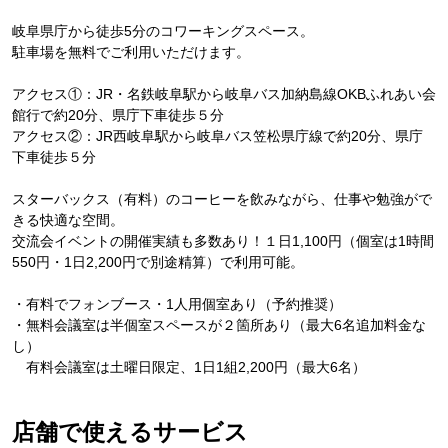
岐阜県庁から徒歩5分のコワーキングスペース。
駐車場を無料でご利用いただけます。
アクセス①：JR・名鉄岐阜駅から岐阜バス加納島線OKBふれあい会
館行で約20分、県庁下車徒歩５分
アクセス②：JR西岐阜駅から岐阜バス笠松県庁線で約20分、県庁
下車徒歩５分
スターバックス（有料）のコーヒーを飲みながら、仕事や勉強がで
きる快適な空間。
交流会イベントの開催実績も多数あり！１日1,100円（個室は1時間
550円・1日2,200円で別途精算）で利用可能。
・有料でフォンブース・1人用個室あり（予約推奨）
・無料会議室は半個室スペースが２箇所あり（最大6名追加料金な
し）
有料会議室は土曜日限定、1日1組2,200円（最大6名）
店舗で使えるサービス