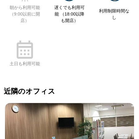
朝から利用可能
遅くでも利用可
利用制限時間な
（9:00以前に開
能 （18:00以降
し
店）
も開店）
土日も利用可能
近隣のオフィス