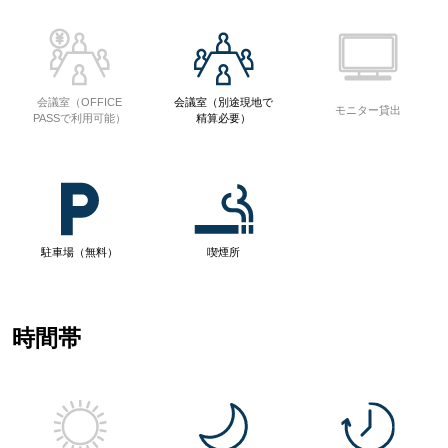
会議室（OFFICE
会議室（別途現地で
モニター貸出
PASSで利用可能）
精算必要）
駐車場（無料）
喫煙所
時間帯