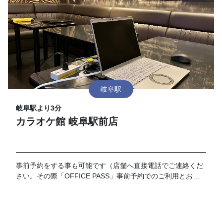
岐阜駅
岐阜駅より3分
カラオケ館 岐阜駅前店
事前予約をする事も可能です（店舗へ直接電話でご連絡くだ
さい。その際「OFFICE PASS」事前予約でのご利用とお伝
えください）。 なお、予約の時間が過ぎてご来店がない場合
はキャンセルとさせて頂きます。19時以降のご利用に関して
は別途延長料金が加算となります。延長料金につきましては
各店舗フロントにてお伺いお願い致します。