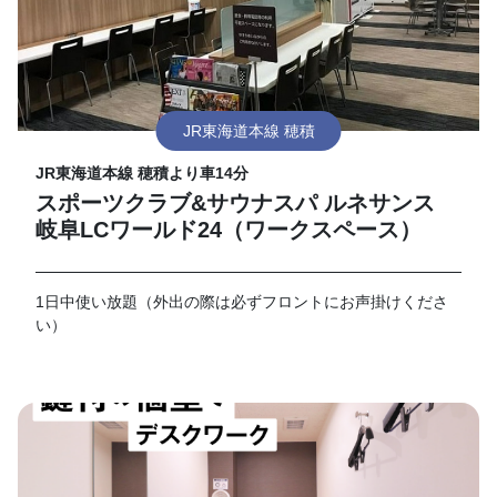
JR東海道本線 穂積
JR東海道本線 穂積より車14分
スポーツクラブ&サウナスパ ルネサンス
岐阜LCワールド24（ワークスペース）
1日中使い放題（外出の際は必ずフロントにお声掛けくださ
い）