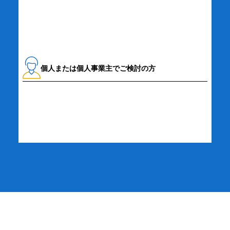
個人または個人事業主でご検討の方
詳細・お申し込み