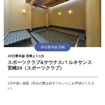
JR日豊本線 宮崎
JR日豊本線 宮崎より1分
スポーツクラブ&サウナスパ ルネサンス
宮崎24（スポーツクラブ）
1日中使い放題（外出の際は必ずフロントにお声掛けくださ
い）