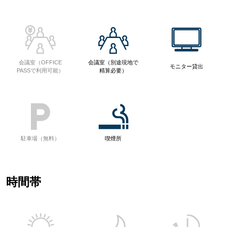
会議室（OFFICE
会議室（別途現地で
モニター貸出
PASSで利用可能）
精算必要）
駐車場（無料）
喫煙所
時間帯