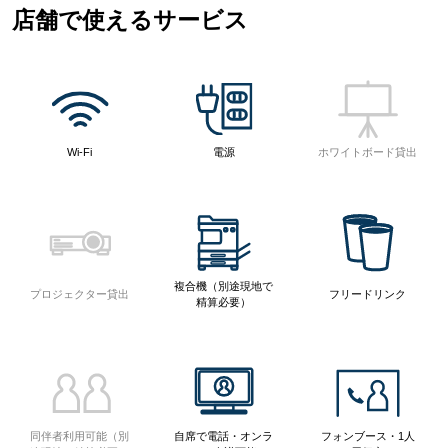
店舗で使えるサービス
Wi-Fi
電源
ホワイトボード貸出
複合機（別途現地で
プロジェクター貸出
フリードリンク
精算必要）
同伴者利用可能（別
自席で電話・オンラ
フォンブース・1人