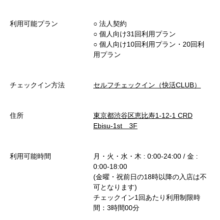
利用可能プラン
○︎ 法人契約
○︎ 個人向け31回利用プラン
○︎ 個人向け10回利用プラン・20回利
用プラン
チェックイン方法
セルフチェックイン（快活CLUB）
住所
東京都渋谷区恵比寿1-12-1 CRD
Ebisu-1st 3F
利用可能時間
月・火・水・木 : 0:00-24:00 / 金 :
0:00-18:00
(金曜・祝前日の18時以降の入店は不
可となります)
チェックイン1回あたり利用制限時
間：3時間00分