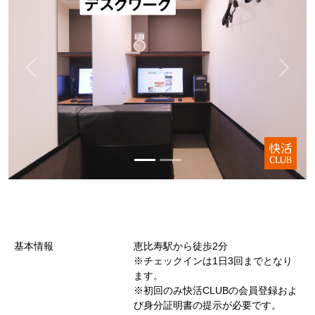
基本情報
恵比寿駅から徒歩2分
※チェックインは1日3回までとなり
ます。
※初回のみ快活CLUBの会員登録およ
び身分証明書の提示が必要です。