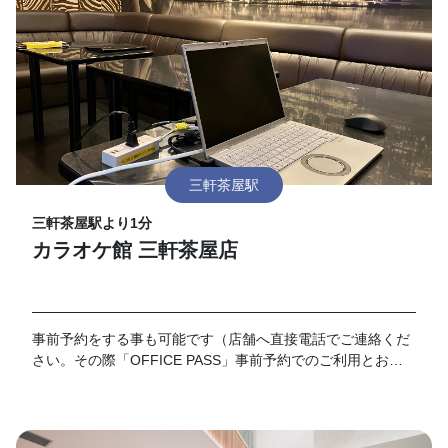
三軒茶屋駅
三軒茶屋駅より1分
カラオケ館 三軒茶屋店
事前予約をする事も可能です（店舗へ直接電話でご連絡くだ
さい。その際「OFFICE PASS」事前予約でのご利用とお伝
えください）。 なお、予約の時間が過ぎてご来店がない場合
はキャンセルとさせて頂きます。19時以降のご利用に関して
は別途延長料金が加算となります。延長料金につきましては
各店舗フロントにてお伺いお願い致します。