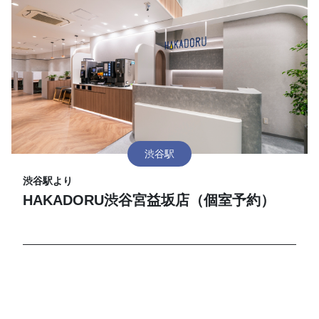
渋谷駅
渋谷駅より
HAKADORU渋谷宮益坂店（個室予約）