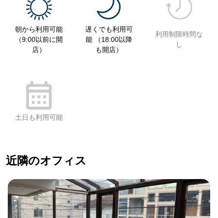
朝から利用可能
遅くでも利用可
利用制限時間な
（9:00以前に開
能 （18:00以降
し
店）
も開店）
土日も利用可能
近隣のオフィス