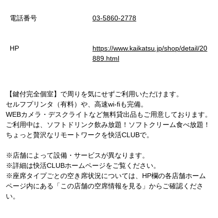
電話番号
03-5860-2778
HP
https://www.kaikatsu.jp/shop/detail/20
889.html
【鍵付完全個室】で周りを気にせずご利用いただけます。
セルフプリンタ（有料）や、高速wi-fiも完備。
WEBカメラ・デスクライトなど無料貸出品もご用意しております。
ご利用中は、ソフトドリンク飲み放題！ソフトクリーム食べ放題！
ちょっと贅沢なリモートワークを快活CLUBで。
※店舗によって設備・サービスが異なります。
※詳細は快活CLUBホームページをご覧ください。
※座席タイプごとの空き席状況については、HP欄の各店舗ホーム
ページ内にある「この店舗の空席情報を見る」からご確認くださ
い。