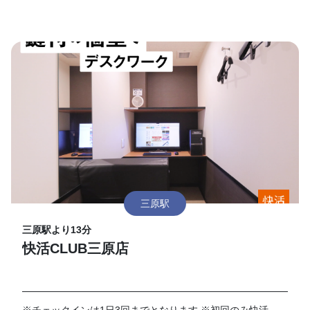
三原駅
三原駅より13分
快活CLUB三原店
※チェックインは1日3回までとなります ※初回のみ快活