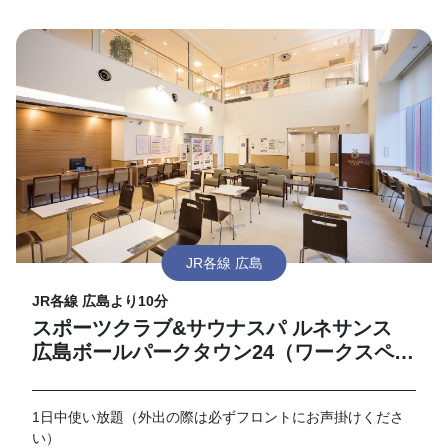
JR各線 広島
JR各線 広島より10分
スポーツクラブ&サウナスパ ルネサンス
広島ボールパークタウン24（ワークスペー
ス）
1日中使い放題（外出の際は必ずフロントにお声掛けくださ
い）