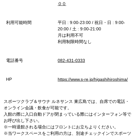
００
利用可能時間
平日 : 9:00-23:00 / 祝日・日 : 9:00-
20:00 / 土 : 9:00-21:00
月は利用不可
利用制限時間なし
電話番号
082-431-0333
HP
https://www.s-re.jp/higashihiroshima/
スポーツクラブ＆サウナ ルネサンス 東広島では、自席での電話・
オンライン会議・飲食が可能です。
入館の際に入口自動ドアが閉まっている際にはインターフォン等で
お呼び出し下さい。
※一時退館される場合にはフロントにお立ちよりください。
※当ワークスペースをご利用の方は、別途チェックインでスポーツ