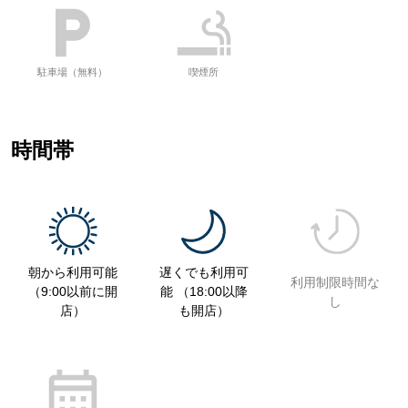
駐車場（無料）
喫煙所
時間帯
朝から利用可能
遅くでも利用可
利用制限時間な
（9:00以前に開
能 （18:00以降
し
店）
も開店）