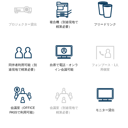
複合機（別途現地で
プロジェクター貸出
フリードリンク
精算必要）
同伴者利用可能（別
自席で電話・オンラ
フォンブース・1人
途現地で精算必要）
イン会議可能
用個室
会議室（OFFICE
会議室（別途現地で
モニター貸出
PASSで利用可能）
精算必要）