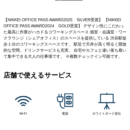
【NIKKEI OFFICE PASS AWARD2025 SILVER受賞】 【NIKKEI
OFFICE PASS AWARD2024 GOLD受賞】 デザイン性にこだわっ
た最高に作業がハカドるコワーキングスペース 個室・会議室・ワー
クラウンジ（シェアオフィス）のスペースを提供している 渋谷駅徒
歩１分のコワーキングスペースです。 駅近で天井が高く明るく開放
的な空間。ドリンクサービスも充実。 自宅やカフェと違い落ち着い
て集中できる大人の仕事場です。 ※複数チェックイン可能です。
店舗で使えるサービス
Wi-Fi
電源
ホワイトボード貸出