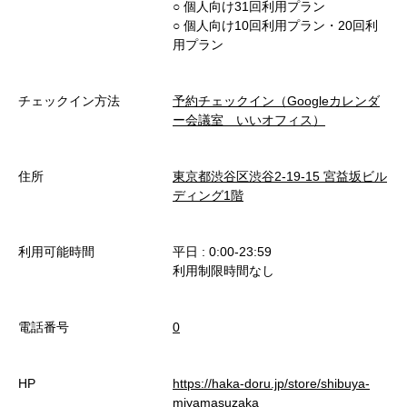
○︎ 個人向け31回利用プラン
○︎ 個人向け10回利用プラン・20回利
用プラン
チェックイン方法
予約チェックイン（Googleカレンダ
ー会議室 いいオフィス）
住所
東京都渋谷区渋谷2-19-15 宮益坂ビル
ディング1階
利用可能時間
平日 : 0:00-23:59
利用制限時間なし
電話番号
0
HP
https://haka-doru.jp/store/shibuya-
miyamasuzaka