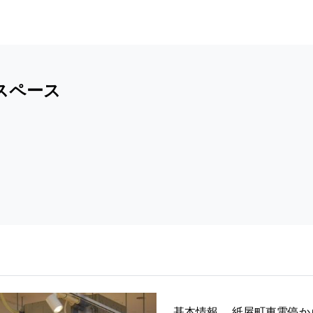
スペース
基本情報
紙屋町東電停か