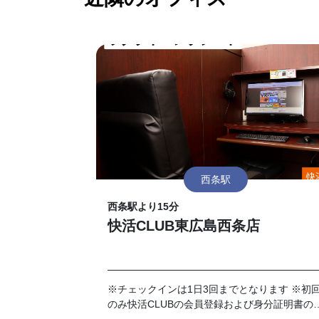
西条駅
西条駅より15分
快活CLUB東広島西条店
※チェックインは1日3回までとなります ※初
のみ快活CLUBの会員登録および身分証明書の
示が必要です。