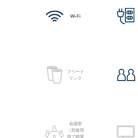
Wi-Fi
フリード
リンク
会議室
（別途現
地で精算