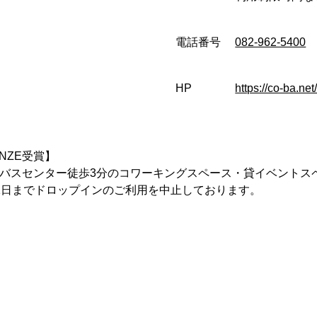
電話番号
082-962-5400
HP
https://co-ba.net
RONZE受賞】
島バスセンター徒歩3分のコワーキングスペース・貸イベントス
1日までドロップインのご利用を中止しております。