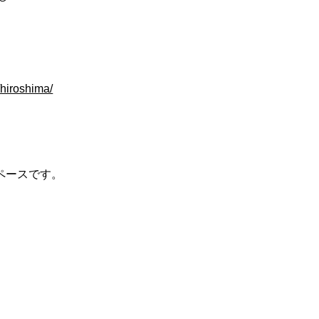
/hiroshima/
ペースです。