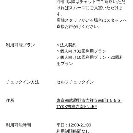
2回目以降はチャットでご連絡いただ
ければスムーズにご入室いただけま
す。
店舗スタッフがいる場合はスタッフへ
直接お声がけください。
利用可能プラン
○︎ 法人契約
○︎ 個人向け31回利用プラン
○︎ 個人向け10回利用プラン・20回利
用プラン
チェックイン方法
セルフチェックイン
住所
東京都武蔵野市吉祥寺南町1-5-5 S-
TYKK吉祥寺南ビル5F
利用可能時間
平日 : 12:00-21:00
利用制限時間なし