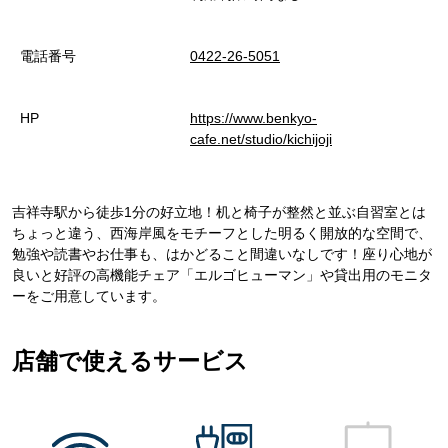
電話番号
0422-26-5051
HP
https://www.benkyo-
cafe.net/studio/kichijoji
吉祥寺駅から徒歩1分の好立地！机と椅子が整然と並ぶ自習室とは
ちょっと違う、西海岸風をモチーフとした明るく開放的な空間で、
勉強や読書やお仕事も、はかどること間違いなしです！座り心地が
良いと好評の高機能チェア「エルゴヒューマン」や貸出用のモニタ
ーをご用意しています。
店舗で使えるサービス