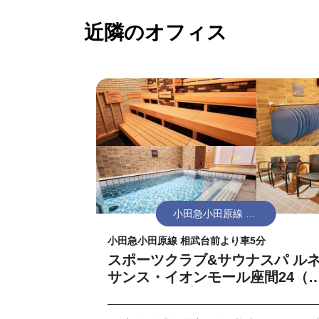
近隣のオフィス
小田急小田原線 相
武台前
小田急小田原線 相武台前より車5分
スポーツクラブ&サウナスパ ル
サンス・イオンモール座間24（
ポーツクラブ）