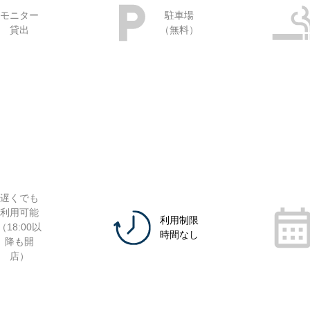
モニター
駐車場
貸出
（無料）
遅くでも
利用可能
利用制限
（18:00以
時間なし
降も開
店）