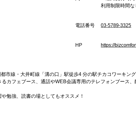
利用制限時間な
電話番号
03-5789-3325
HP
https://bizcomf
園都市線・大井町線「溝の口」駅徒歩4 分の駅チカコワーキン
きるカフェブース、通話やWEB会議専用のテレフォンブース、
習や勉強、読書の場としてもオススメ！