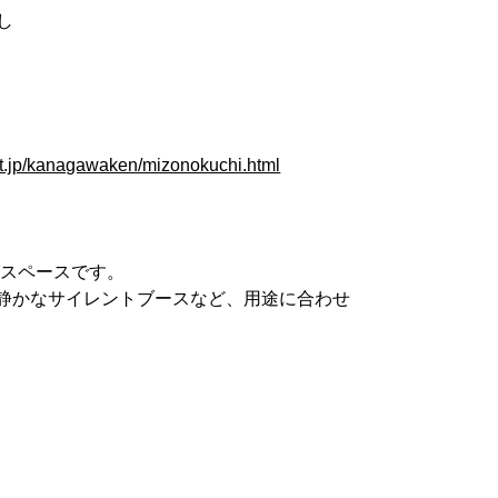
し
ort.jp/kanagawaken/mizonokuchi.html
グスペースです。
静かなサイレントブースなど、用途に合わせ