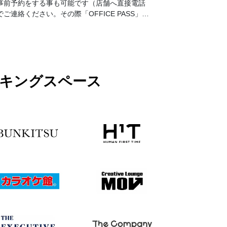
事前予約をする事も可能です（店舗へ直接電話
でご連絡ください。その際「OFFICE PASS」事
前予約でのご利用とお伝えください）。 詳細は
下記ご確認ください。
ワーキングスペース