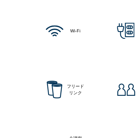
Wi-Fi
フリード
リンク