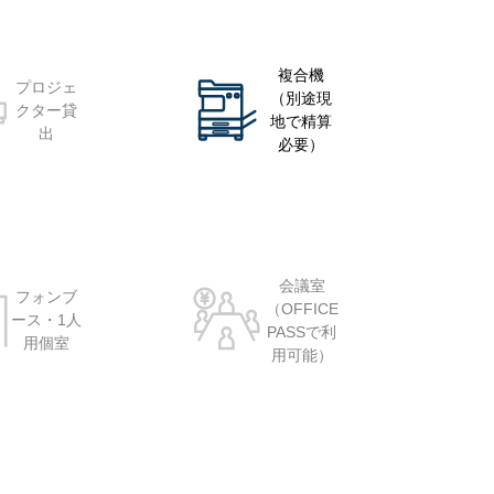
複合機
プロジェ
（別途現
クター貸
地で精算
出
必要）
会議室
フォンブ
（OFFICE
ース・1人
PASSで利
用個室
用可能）