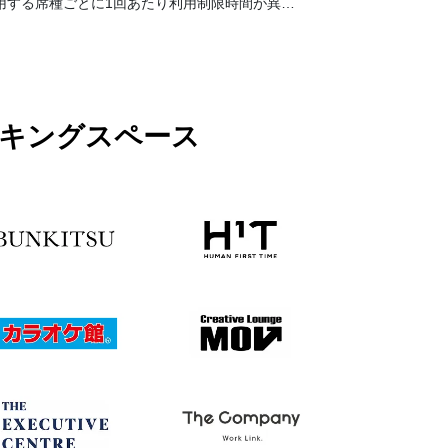
用する席種ごとに1回あたり利用制限時間が異な
ります。予約詳細画面を事前にご確認くださ
い。
ワーキングスペース