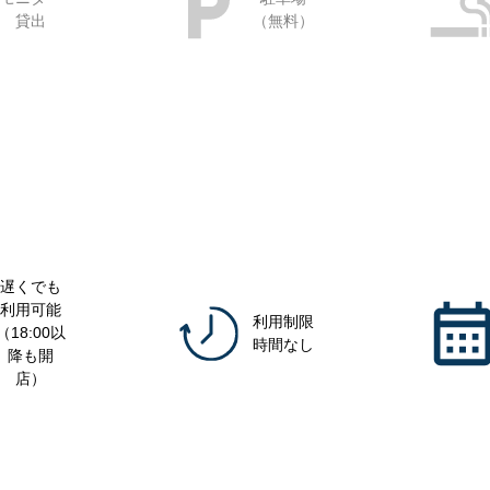
貸出
（無料）
遅くでも
利用可能
利用制限
（18:00以
時間なし
降も開
店）