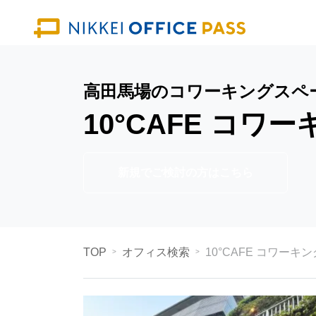
高田馬場のコワーキングスペ
10°CAFE コワ
新規でご検討の方はこちら
TOP
オフィス検索
10°CAFE コワーキ