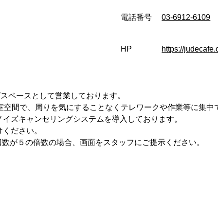
電話番号
03-6912-6109
HP
https://judecafe
グスペースとして営業しております。
個室空間で、周りを気にすることなくテレワークや作業等に集中
ノイズキャンセリングシステムを導入しております。
けください。
回数が５の倍数の場合、画面をスタッフにご提示ください。