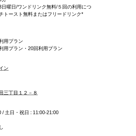
3日曜日/ワンドリンク無料/５回の利用につ
チトースト無料またはフリードリンク*
回利用プラン
0回利用プラン・20回利用プラン
イン
田三丁目１２－８
00 / 土日・祝日 : 11:00-21:00
し