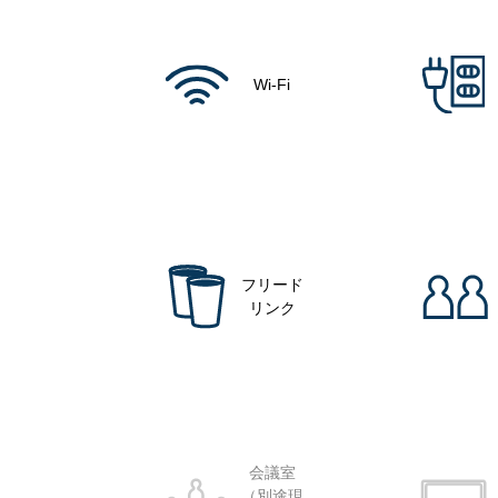
Wi-Fi
フリード
リンク
会議室
（別途現