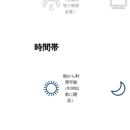
地で精算
必要）
時間帯
朝から利
用可能
（9:00以
前に開
店）