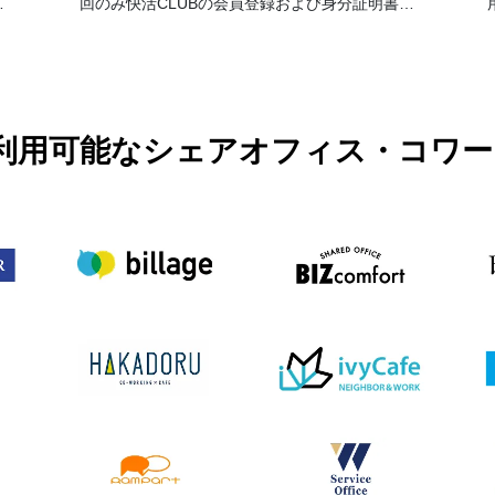
事
回のみ快活CLUBの会員登録および身分証明書の
、
提示が必要です。
PASSで利用可能なシェアオフィス・コ