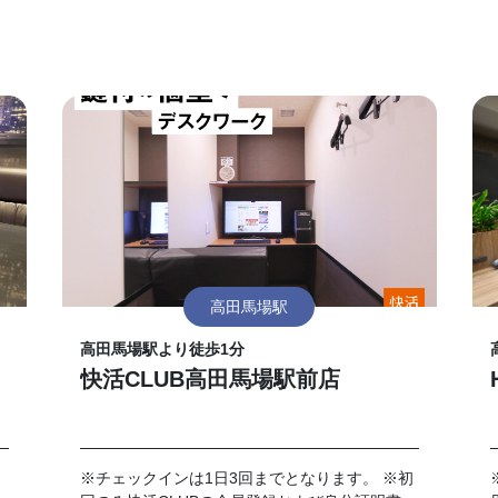
高田馬場駅
高田馬場駅より徒歩1分
快活CLUB高田馬場駅前店
※チェックインは1日3回までとなります。 ※初