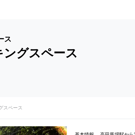
ース
ーキングスペース
ングスペース
基本情報
高田馬場駅から