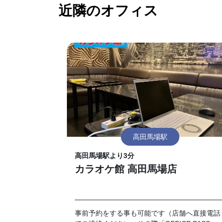
近隣のオフィス
高田馬場駅
高田馬場駅より3分
カラオケ館 高田馬場店
事前予約をする事も可能です（店舗へ直接電話