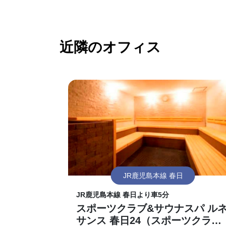
近隣のオフィス
JR鹿児島本線 春日
JR鹿児島本線 春日より車5分
スポーツクラブ&サウナスパ ル
サンス 春日24（スポーツクラ