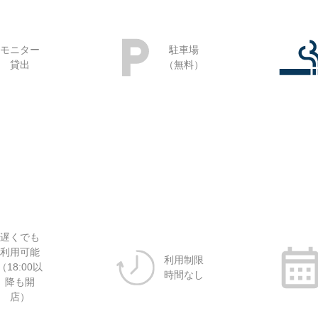
モニター
駐車場
貸出
（無料）
遅くでも
利用可能
利用制限
（18:00以
時間なし
降も開
店）