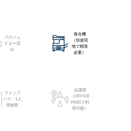
複合機
プロジェ
（別途現
クター貸
地で精算
出
必要）
会議室
フォンブ
（OFFICE
ース・1人
PASSで利
用個室
用可能）