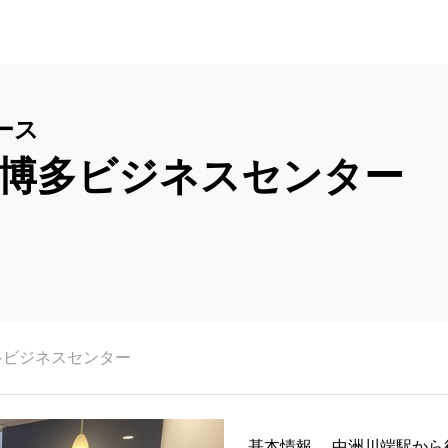
ース
博多ビジネスセンター
多ビジネスセンター
基本情報
中洲川端駅から