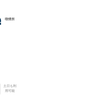
喫煙所
土日も利
用可能