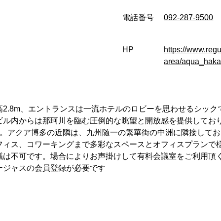
電話番号
092-287-9500
HP
https://www.regu
area/aqua_haka
2.8m、エントランスは一流ホテルのロビーを思わせるシック
ビル内からは那珂川を臨む圧倒的な眺望と開放感を提供してお
す。アクア博多の近隣は、九州随一の繁華街の中洲に隣接して
フィス、コワーキングまで多彩なスペースとオフィスプランで
議は不可です。場合によりお声掛けして有料会議室をご利用頂
ージャスの会員登録が必要です