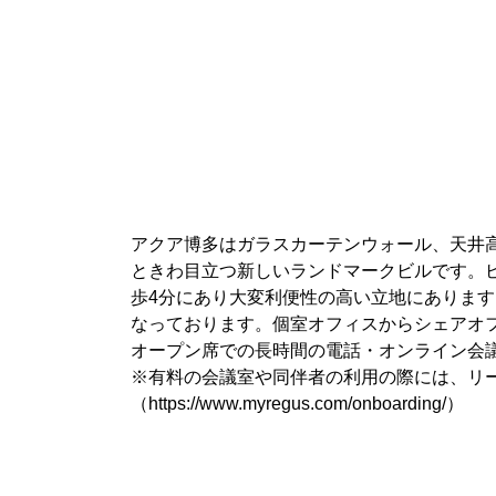
アクア博多はガラスカーテンウォール、天井高
ときわ目立つ新しいランドマークビルです。
歩4分にあり大変利便性の高い立地にありま
なっております。個室オフィスからシェアオ
オープン席での長時間の電話・オンライン会
※有料の会議室や同伴者の利用の際には、リ
（https://www.myregus.com/onboarding/）