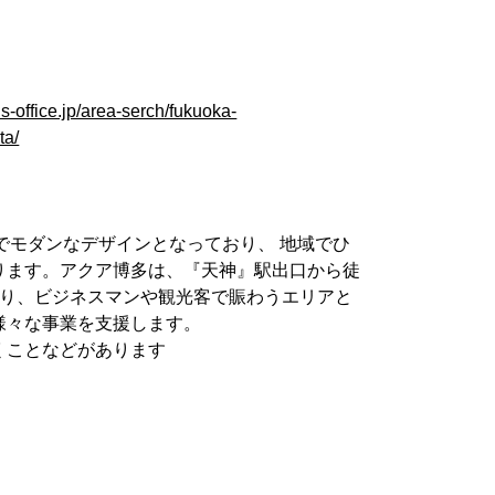
s-office.jp/area-serch/fukuoka-
ta/
でモダンなデザインとなっており、 地域でひ
ります。アクア博多は、『天神』駅出口から徒
おり、ビジネスマンや観光客で賑わうエリアと
様々な事業を支援します。
くことなどがあります