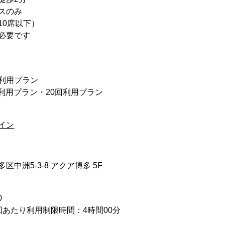
スのみ
10席以下）
必要です
回利用プラン
回利用プラン・20回利用プラン
イン
中洲5-3-8 アクア博多 5F
0
回あたり利用制限時間：4時間00分