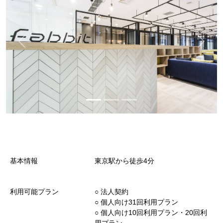
基本情報
東京駅から徒歩4分
利用可能プラン
○︎ 法人契約
○︎ 個人向け31回利用プラン
○︎ 個人向け10回利用プラン・20回利
用プラン