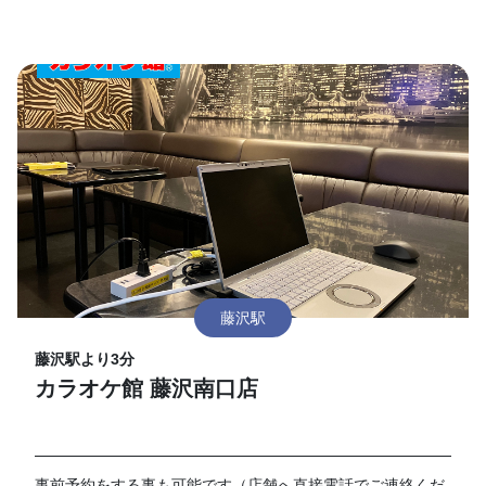
藤沢駅
藤沢駅より3分
カラオケ館 藤沢南口店
事前予約をする事も可能です（店舗へ直接電話でご連絡くだ