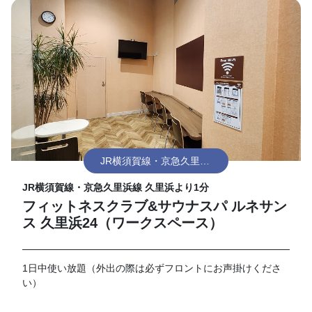
JR横須賀線・京急久里浜
線 久里浜
JR横須賀線・京急久里浜線 久里浜より1分
フィットネスクラブ&サウナスパ ルネサン
ス 久里浜24（ワークスペース）
1日中使い放題（外出の際は必ずフロントにお声掛けくださ
い）