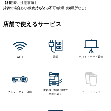
【利用時ご注意事項】
貸切の場合あり/飲食持ち込み不可/禁煙（喫煙所なし）
店舗で使えるサービス
Wi-Fi
電源
ホワイトボード貸出
複合機（別途現地で
プロジェクター貸出
フリードリンク
精算必要）