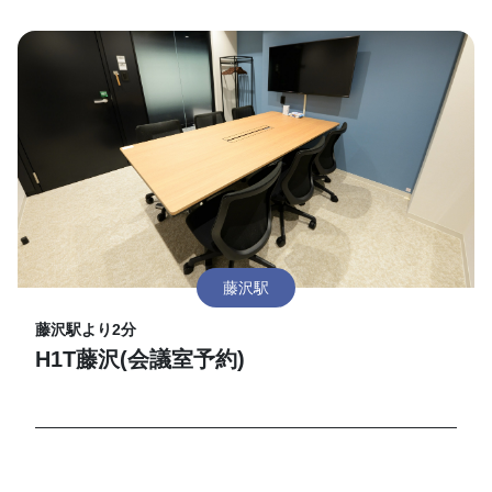
藤沢駅
藤沢駅より2分
H1T藤沢(会議室予約)