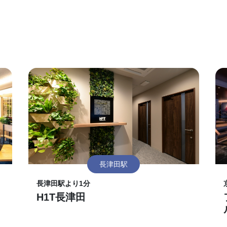
長津田駅
長津田駅より1分
H1T長津田