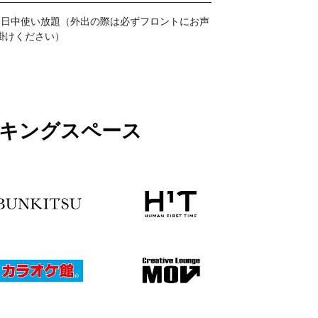
1日中使い放題（外出の際は必ずフロントにお声
掛けください）
ワーキングスペース