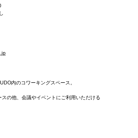
0
し
.jp
UDO内のコワーキングスペース。
ースの他、会議やイベントにご利用いただける