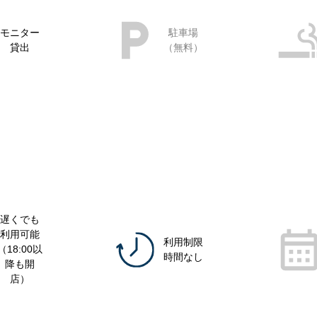
モニター
駐車場
貸出
（無料）
遅くでも
利用可能
利用制限
（18:00以
時間なし
降も開
店）