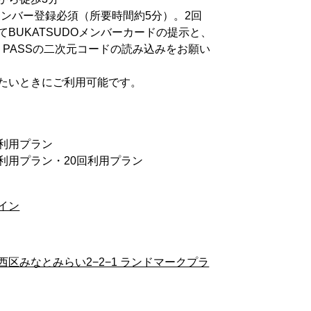
Oメンバー登録必須（所要時間約5分）。2回
てBUKATSUDOメンバーカードの提示と、
FICE PASSの二次元コードの読み込みをお願い
たいときにご利用可能です。
回利用プラン
0回利用プラン・20回利用プラン
イン
区みなとみらい2−2−1 ランドマークプラ