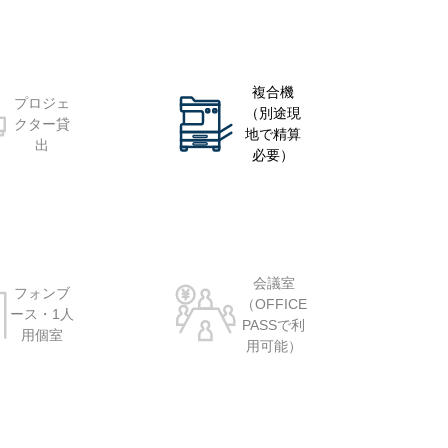
複合機
プロジェ
（別途現
クター貸
地で精算
出
必要）
会議室
フォンブ
（OFFICE
ース・1人
PASSで利
用個室
用可能）