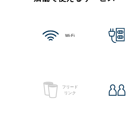
Wi-Fi
フリード
リンク