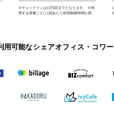
※チェックインは1日5回までとなります。 ※利
用する席種ごとに1回あたり利用制限時間が異な
ります。予約詳細画面を事前にご確認くださ
い。
PASSで利用可能なシェアオフィス・コ