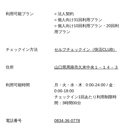
利用可能プラン
○︎ 法人契約
○︎ 個人向け31回利用プラン
○︎ 個人向け10回利用プラン・20回利
用プラン
チェックイン方法
セルフチェックイン（快活CLUB）
住所
山口県周南市久米中央１－１４－３
利用可能時間
月・火・水・木 : 0:00-24:00 / 金 :
0:00-18:00
チェックイン1回あたり利用制限時
間：3時間00分
電話番号
0834-36-0778