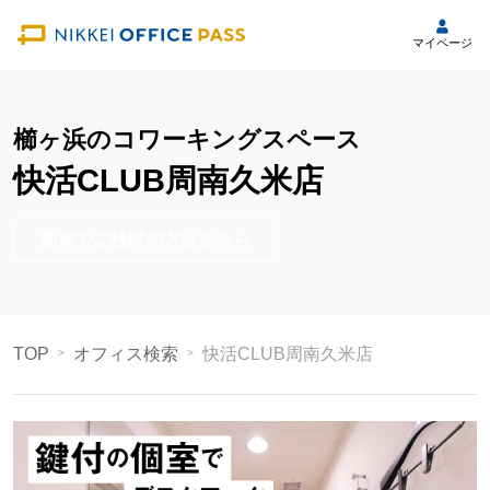
マイページ
櫛ヶ浜のコワーキングスペース
快活CLUB周南久米店
新規でご検討の方はこちら
TOP
オフィス検索
快活CLUB周南久米店