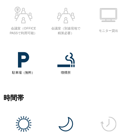
会議室（OFFICE
会議室（別途現地で
モニター貸出
PASSで利用可能）
精算必要）
駐車場（無料）
喫煙所
時間帯