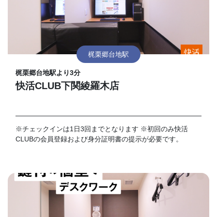
梶栗郷台地駅
梶栗郷台地駅より3分
快活CLUB下関綾羅木店
※チェックインは1日3回までとなります ※初回のみ快活
CLUBの会員登録および身分証明書の提示が必要です。