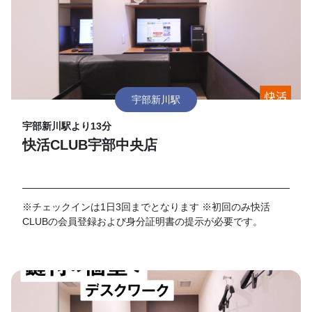
宇部新川駅
宇部新川駅より13分
快活CLUB宇部中央店
※チェックインは1日3回までとなります ※初回のみ快活
CLUBの会員登録および身分証明書の提示が必要です。