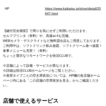
HP
https://www.kaikatsu.jp/shop/detail/20
647.html
【鍵付完全個室】で周りを気にせずご利用いただけます。
セルフプリンタ（有料）や、高速wi-fiも完備。
WEBカメラ・デスクライトなど無料貸出品もご用意しております。
ご利用中は、ソフトドリンク飲み放題、ソフトクリーム食べ放題！
食事メニューも充実！（有料）
ちょっと贅沢なリモートワークを快活CLUBで。
※店舗によって設備・サービスが異なります。
※詳細は快活CLUBホームページをご覧ください。
※座席タイプごとの空き席状況については、HP欄の各店舗ホーム
ページ内にある「この店舗の空席状況を見る」からご確認くださ
い。
店舗で使えるサービス