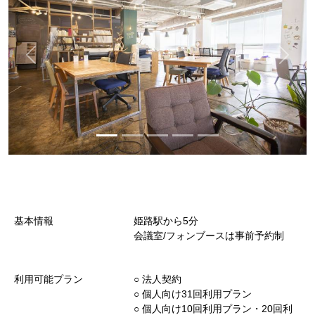
基本情報
姫路駅から5分
会議室/フォンブースは事前予約制
利用可能プラン
○︎ 法人契約
○︎ 個人向け31回利用プラン
○︎ 個人向け10回利用プラン・20回利