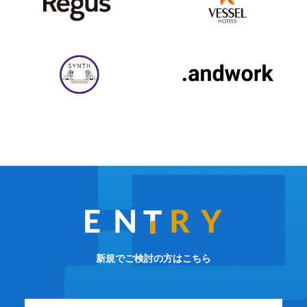
新規でご検討の方はこちら