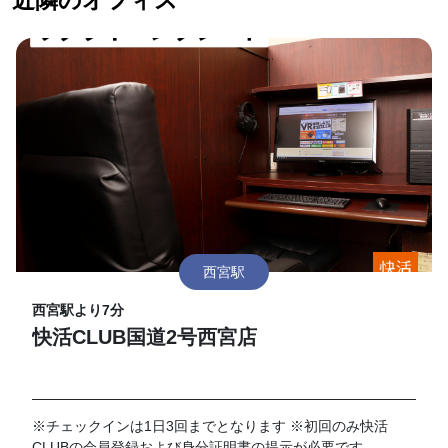
近隣のオフィス
西宮駅
西宮駅より7分
快活CLUB国道2号西宮店
※チェックインは1日3回までとなります ※初回のみ快活
CLUBの会員登録および身分証明書の提示が必要です。