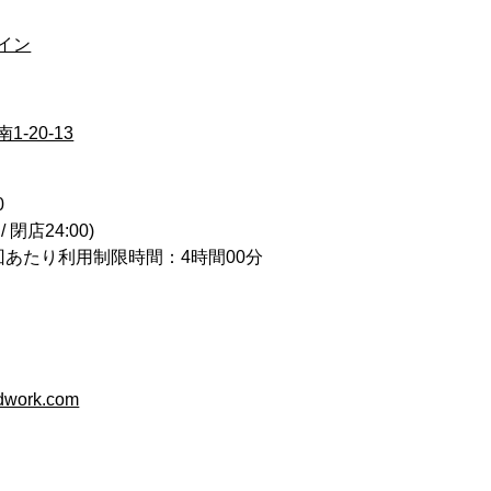
イン
-20-13
0
/ 閉店24:00)
回あたり利用制限時間：4時間00分
ndwork.com