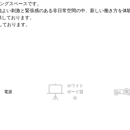
キングスペースです。
地よい刺激と緊張感のある非日常空間の中、新しい働き方を体
供しております。
しております。
ホワイト
電源
ボード貸
出