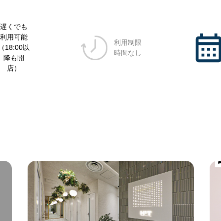
遅くでも
利用可能
利用制限
（18:00以
時間なし
降も開
店）