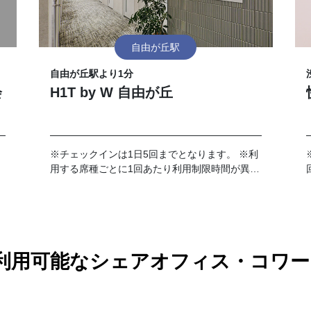
自由が丘駅
自由が丘駅より1分
会
H1T by W 自由が丘
※チェックインは1日5回までとなります。 ※利
用する席種ごとに1回あたり利用制限時間が異な
ります。予約詳細画面を事前にご確認くださ
い。
PASSで利用可能なシェアオフィス・コ