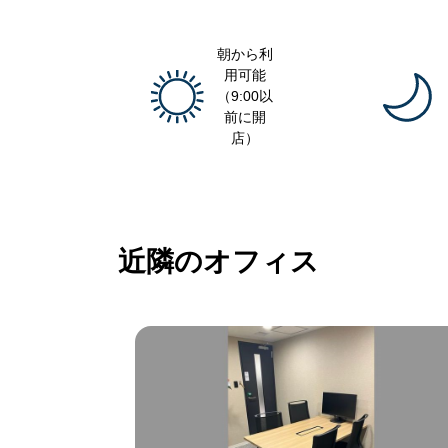
朝から利
用可能
（9:00以
前に開
店）
近隣のオフィス