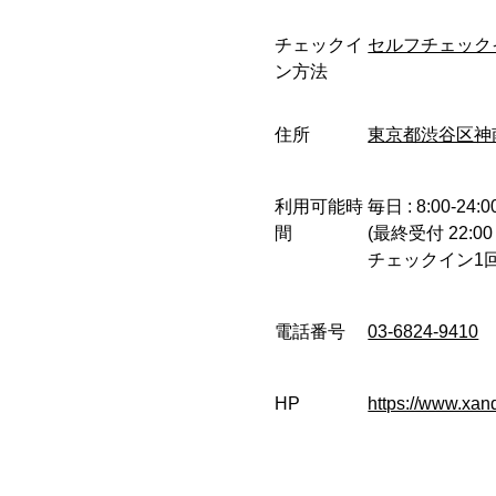
チェックイ
セルフチェック
ン方法
住所
東京都渋谷区神南1
利用可能時
毎日 : 8:00-24:0
間
(最終受付 22:00 
チェックイン1
電話番号
03-6824-9410
HP
https://www.xa