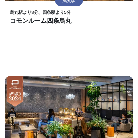
烏丸駅
烏丸駅より8分、四条駅より5分
コモンルーム四条烏丸