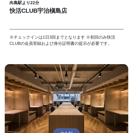
向島駅より22分
快活CLUB宇治槇島店
※チェックインは1日3回までとなります ※初回のみ快活
CLUBの会員登録および身分証明書の提示が必要です。