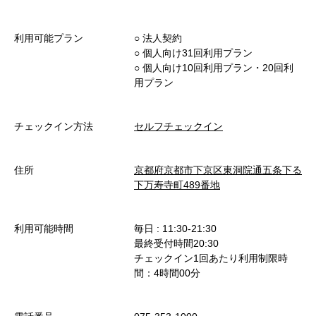
利用可能プラン
○︎ 法人契約
○︎ 個人向け31回利用プラン
○︎ 個人向け10回利用プラン・20回利
用プラン
チェックイン方法
セルフチェックイン
住所
京都府京都市下京区東洞院通五条下る
下万寿寺町489番地
利用可能時間
毎日 : 11:30-21:30
最終受付時間20:30
チェックイン1回あたり利用制限時
間：4時間00分