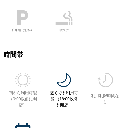
駐車場（無料）
喫煙所
時間帯
朝から利用可能
遅くでも利用可
利用制限時間な
（9:00以前に開
能 （18:00以降
し
店）
も開店）