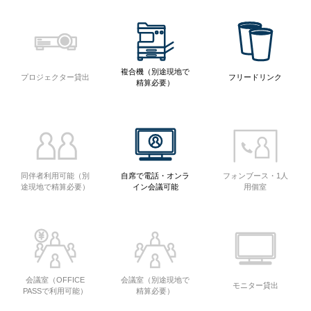
複合機（別途現地で
プロジェクター貸出
フリードリンク
精算必要）
同伴者利用可能（別
自席で電話・オンラ
フォンブース・1人
途現地で精算必要）
イン会議可能
用個室
会議室（OFFICE
会議室（別途現地で
モニター貸出
PASSで利用可能）
精算必要）