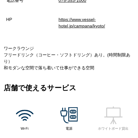
電話番号
075-353-1000
HP
https://www.vessel-
hotel.jp/campana/kyoto/
ワークラウンジ
フリードリンク（コーヒー・ソフトドリング）あり。(時間制限あ
り）
和モダンな空間で落ち着いて仕事ができる空間
店舗で使えるサービス
Wi-Fi
電源
ホワイトボード貸出