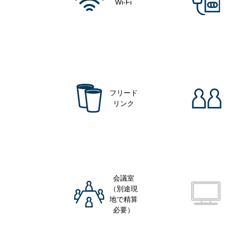
Wi-Fi
フリード
リンク
会議室
（別途現
地で精算
必要）