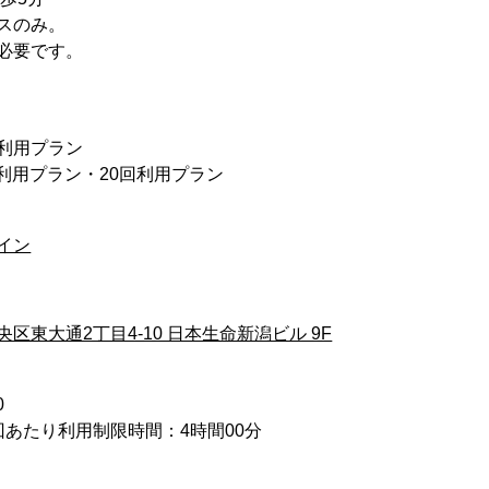
スのみ。
必要です。
回利用プラン
回利用プラン・20回利用プラン
イン
区東大通2丁目4-10 日本生命新潟ビル 9F
0
回あたり利用制限時間：4時間00分