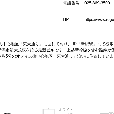
電話番号
025-369-3500
HP
https://www.regus
の中心地区「東大通り」に面しており、JR「新潟駅」まで徒歩
新潟市最大規模を誇る最新ビルです。上越新幹線を含む路線が
徒歩5分のオフィス街中心地区「東大通り」沿いに位置していま
ホワイト