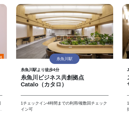
糸魚川駅
糸魚川駅より徒歩4分
糸魚川ビジネス共創拠点
Catalo（カタロ）
回
1チェックイン4時間までの利用/複数回チェック
提
イン可