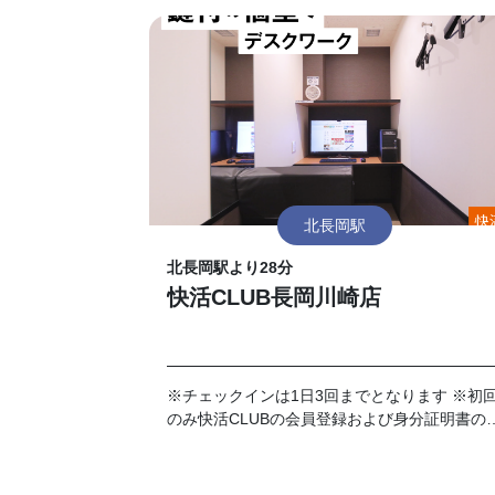
北長岡駅
北長岡駅より28分
快活CLUB長岡川崎店
※チェックインは1日3回までとなります ※初
のみ快活CLUBの会員登録および身分証明書の
示が必要です。