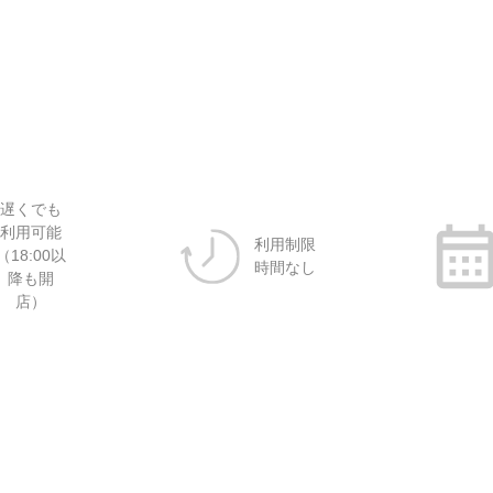
遅くでも
利用可能
利用制限
（18:00以
時間なし
降も開
店）