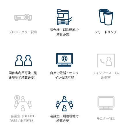
複合機（別途現地で
プロジェクター貸出
フリードリンク
精算必要）
同伴者利用可能（別
自席で電話・オンラ
フォンブース・1人
途現地で精算必要）
イン会議可能
用個室
会議室（OFFICE
会議室（別途現地で
モニター貸出
PASSで利用可能）
精算必要）