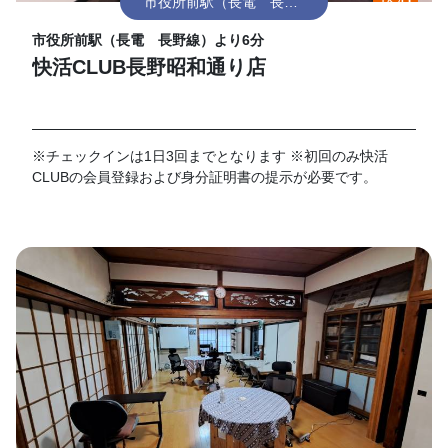
市役所前駅（長電 長野
線）
市役所前駅（長電 長野線）より6分
快活CLUB長野昭和通り店
※チェックインは1日3回までとなります ※初回のみ快活
CLUBの会員登録および身分証明書の提示が必要です。