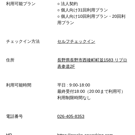
利用可能プラン
○︎ 法人契約
○︎ 個人向け31回利用プラン
○︎ 個人向け10回利用プラン・20回利
用プラン
チェックイン方法
セルフチェックイン
住所
長野県長野市西後町町並1583 リプロ
表参道2F
利用可能時間
平日 : 9:00-18:00
最終受付18:00（20:00まで利用可）
利用制限時間なし
電話番号
026-405-8353
HP
https://creeks-coworking.com