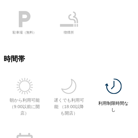
駐車場（無料）
喫煙所
時間帯
朝から利用可能
遅くでも利用可
利用制限時間な
（9:00以前に開
能 （18:00以降
し
店）
も開店）