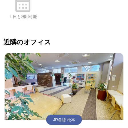
土日も利用可能
近隣のオフィス
JR各線 松本