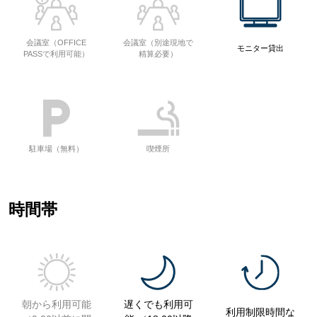
会議室（OFFICE
会議室（別途現地で
モニター貸出
PASSで利用可能）
精算必要）
駐車場（無料）
喫煙所
時間帯
朝から利用可能
遅くでも利用可
利用制限時間な