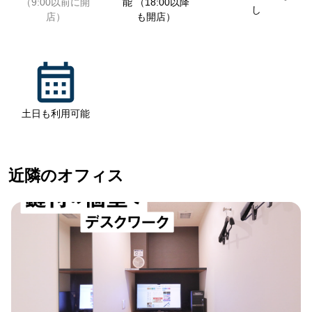
（9:00以前に開
能 （18:00以降
し
店）
も開店）
土日も利用可能
近隣のオフィス