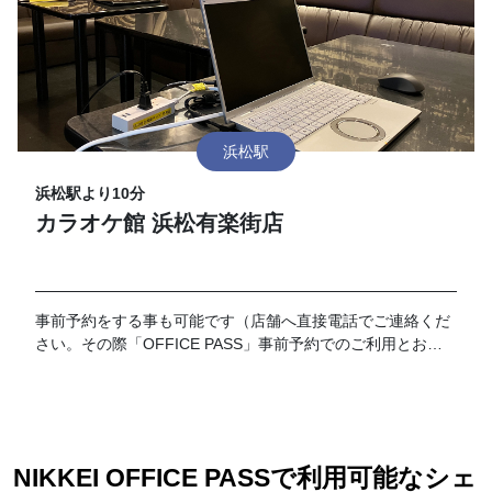
浜松駅
浜松駅より10分
カラオケ館 浜松有楽街店
事前予約をする事も可能です（店舗へ直接電話でご連絡くだ
さい。その際「OFFICE PASS」事前予約でのご利用とお伝
えください）。 なお、予約の時間が過ぎてご来店がない場合
はキャンセルとさせて頂きます。19時以降のご利用に関して
は別途延長料金が加算となります。延長料金につきましては
各店舗フロントにてお伺いお願い致します。
NIKKEI OFFICE PASSで利用可能なシェ