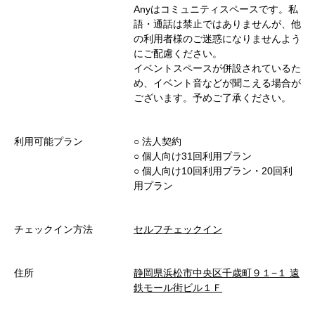
Anyはコミュニティスペースです。私
語・通話は禁止ではありませんが、他
の利用者様のご迷惑になりませんよう
にご配慮ください。
イベントスペースが併設されているた
め、イベント音などが聞こえる場合が
ございます。予めご了承ください。
利用可能プラン
○︎ 法人契約
○︎ 個人向け31回利用プラン
○︎ 個人向け10回利用プラン・20回利
用プラン
チェックイン方法
セルフチェックイン
住所
静岡県浜松市中央区千歳町９１−１ 遠
鉄モール街ビル１Ｆ