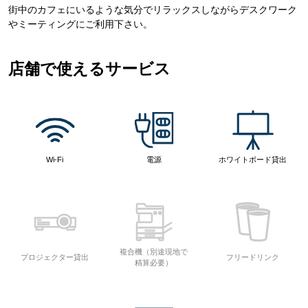
街中のカフェにいるような気分でリラックスしながらデスクワーク
やミーティングにご利用下さい。
店舗で使えるサービス
Wi-Fi
電源
ホワイトボード貸出
複合機（別途現地で
プロジェクター貸出
フリードリンク
精算必要）