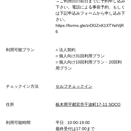
→ご利用日の前日までに予約申し込み
下さい。電話による事前予約、もしく
は下記申込みフォームから申し込み下
さい。
https://forms.gle/zrDGZnK1XTYetVjR
6
利用可能プラン
○︎ 法人契約
○︎ 個人向け31回利用プラン
○︎ 個人向け10回利用プラン・20回利
用プラン
チェックイン方法
セルフチェックイン
住所
栃木県宇都宮市千波町17-11 SOCO
利用可能時間
平日 : 10:00-19:00
最終受付は17:00まで