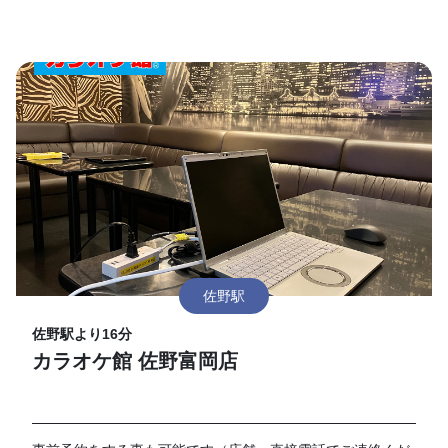
佐野駅
佐野駅より16分
カラオケ館 佐野富岡店