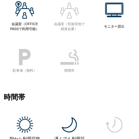
会議室（OFFICE
会議室（別途現地で
モニター貸出
PASSで利用可能）
精算必要）
駐車場（無料）
喫煙所
時間帯
朝から利用可能
遅くでも利用可