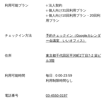
利用可能プラン
○︎ 法人契約
○︎ 個人向け31回利用プラン
○︎ 個人向け10回利用プラン・20回利
用プラン
チェックイン方法
予約チェックイン（Googleカレンダ
ー会議室 いいオフィス）
住所
東京都千代田区平河町2丁目7-2 栄ビ
ル3階
利用可能時間
毎日 : 0:00-23:59
利用制限時間なし
電話番号
03-4550-0197