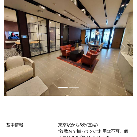
基本情報
東京駅から3分(直結)
*複数名で揃ってのご利用は不可、個