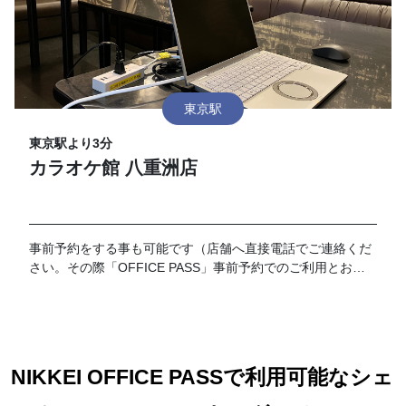
東京駅
東京駅より3分
カラオケ館 八重洲店
事前予約をする事も可能です（店舗へ直接電話でご連絡くだ
さい。その際「OFFICE PASS」事前予約でのご利用とお伝
えください）。 なお、予約の時間が過ぎてご来店がない場合
はキャンセルとさせて頂きます。19時以降のご利用に関して
は別途延長料金が加算となります。延長料金につきましては
各店舗フロントにてお伺いお願い致します。
NIKKEI OFFICE PASSで利用可能なシェ