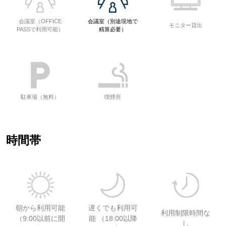
会議室（OFFICE
会議室（別途現地で
モニター貸出
PASSで利用可能）
精算必要）
駐車場（無料）
喫煙所
時間帯
朝から利用可能
遅くでも利用可
利用制限時間な
（9:00以前に開
能 （18:00以降
し