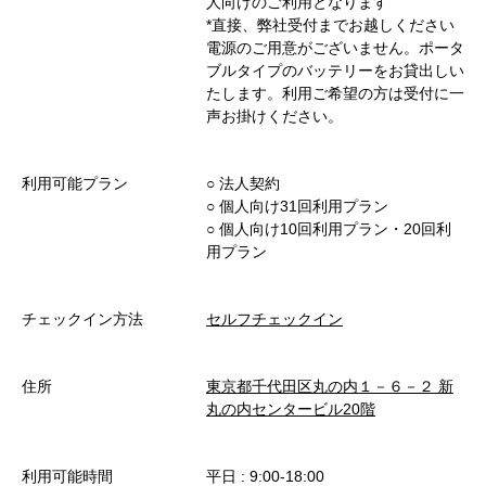
人向けのご利用となります
*直接、弊社受付までお越しください
電源のご用意がございません。ポータ
ブルタイプのバッテリーをお貸出しい
たします。利用ご希望の方は受付に一
声お掛けください。
利用可能プラン
○︎ 法人契約
○︎ 個人向け31回利用プラン
○︎ 個人向け10回利用プラン・20回利
用プラン
チェックイン方法
セルフチェックイン
住所
東京都千代田区丸の内１－６－２ 新
丸の内センタービル20階
利用可能時間
平日 : 9:00-18:00