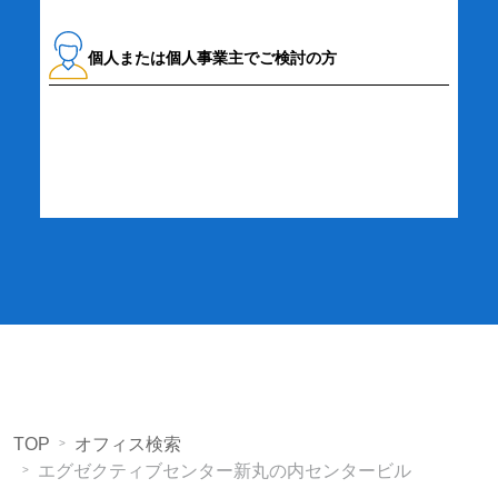
個人または個人事業主でご検討の方
詳細・お申し込み
TOP
オフィス検索
エグゼクティブセンター新丸の内センタービル