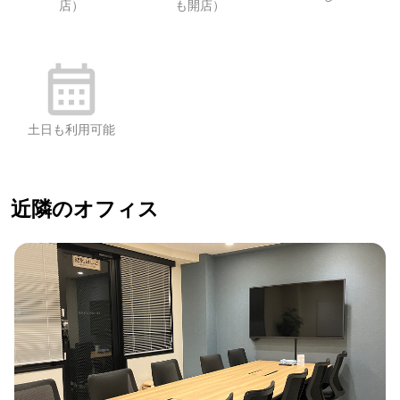
店）
も開店）
土日も利用可能
近隣のオフィス