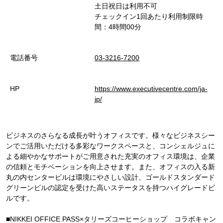
土日祝日は利用不可
チェックイン1回あたり利用制限時
間：4時間00分
電話番号
03-3216-7200
HP
https://www.executivecentre.com/ja-
jp/
ビジネスのさらなる成長が叶うオフィスです。様々なビジネスシー
ンでご活用いただける多彩なワークスペースと、コンシェルジュに
よる細やかなサポートがご用意された充実のオフィス環境は、企業
の信頼とモチベーションを向上させます。また、オフィスの入る新
丸の内センタービルは環境にやさしい設計、ゴールドスタンダード
グリーンビルの認定を受けた高いステータスを持つハイグレードビ
ルです。
■NIKKEI OFFICE PASS×タリーズコーヒーショップ コラボキャン