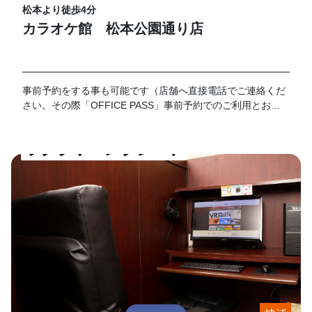
松本より徒歩4分
カラオケ館 松本公園通り店
事前予約をする事も可能です（店舗へ直接電話でご連絡くだ
さい。その際「OFFICE PASS」事前予約でのご利用とお伝
えください）。 なお、予約の時間が過ぎてご来店がない場合
はキャンセルとさせて頂きます。19時以降のご利用に関して
は別途延長料金が加算となります。延長料金につきましては
各店舗フロントにてお伺いお願い致します。