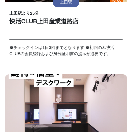
上田駅
上田駅より25分
快活CLUB上田産業道路店
※チェックインは1日3回までとなります ※初回のみ快活
CLUBの会員登録および身分証明書の提示が必要です。
※VIPルームは、対象外となります。