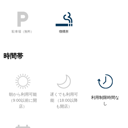
駐車場（無料）
喫煙所
時間帯
朝から利用可能
遅くでも利用可
利用制限時間な
（9:00以前に開
能 （18:00以降
し
店）
も開店）