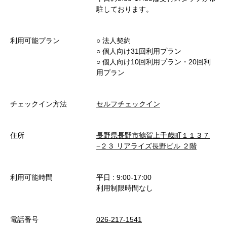
駐しております。
利用可能プラン
○︎ 法人契約
○︎ 個人向け31回利用プラン
○︎ 個人向け10回利用プラン・20回利
用プラン
チェックイン方法
セルフチェックイン
住所
長野県長野市鶴賀上千歳町１１３７
−２３ リアライズ長野ビル ２階
利用可能時間
平日 : 9:00-17:00
利用制限時間なし
電話番号
026-217-1541