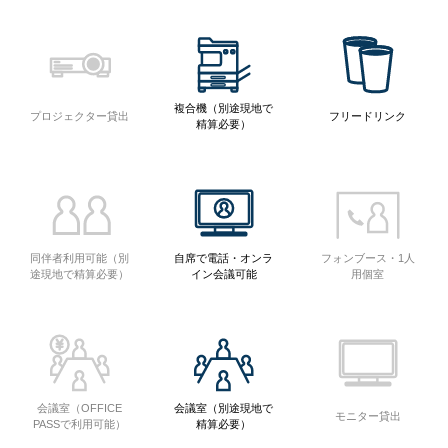
複合機（別途現地で
プロジェクター貸出
フリードリンク
精算必要）
同伴者利用可能（別
自席で電話・オンラ
フォンブース・1人
途現地で精算必要）
イン会議可能
用個室
会議室（OFFICE
会議室（別途現地で
モニター貸出
PASSで利用可能）
精算必要）