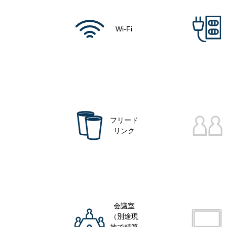
Wi-Fi
フリード
リンク
会議室
（別途現