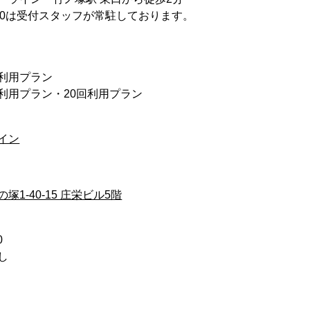
17:30は受付スタッフが常駐しております。
回利用プラン
0回利用プラン・20回利用プラン
イン
1-40-15 庄栄ビル5階
0
し