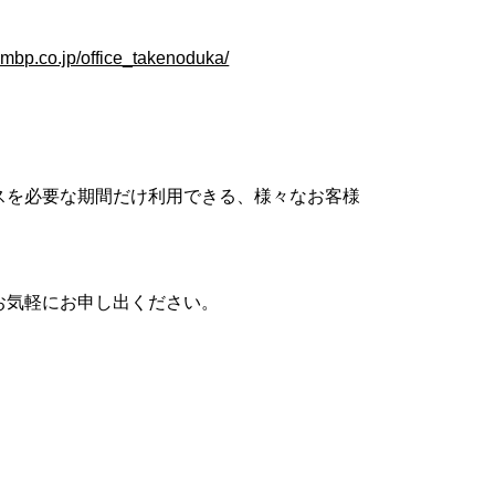
-mbp.co.jp/office_takenoduka/
スを必要な期間だけ利用できる、様々なお客様
お気軽にお申し出ください。