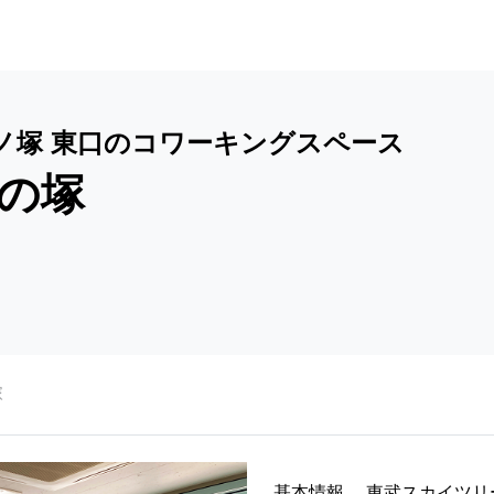
ノ塚 東口のコワーキングスペース
の塚
塚
基本情報
東武スカイツリ