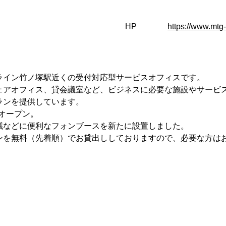
HP
https://www.mtg
ライン竹ノ塚駅近くの受付対応型サービスオフィスです。
ェアオフィス、貸会議室など、ビジネスに必要な施設やサービ
ランを提供しています。
ルオープン。
議などに便利なフォンブースを新たに設置しました。
ンを無料（先着順）でお貸出ししておりますので、必要な方は