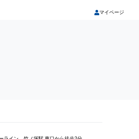
マイページ
ーライン 竹ノ塚駅 東口から徒歩2分