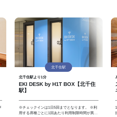
北千住駅
0
北千住駅より1分
EKI DESK by H1T BOX【北千住
駅】
声
※チェックインは1日5回までとなります。 ※利
用する席種ごとに1回あたり利用制限時間が異な