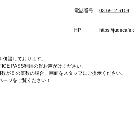
電話番号
03-6912-6109
HP
https://judecafe
スを併設しております。
ICE PASS利用の旨お声がけください。
回数が５の倍数の場合、画面をスタッフにご提示ください。
のページをご覧ください！