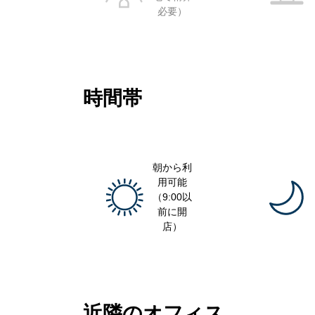
必要）
時間帯
朝から利
用可能
（9:00以
前に開
店）
近隣のオフィス