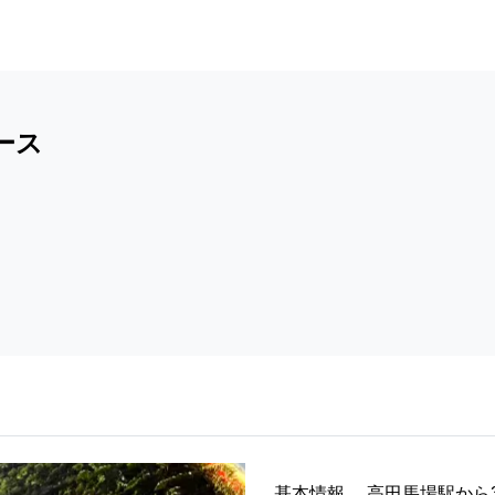
ース
基本情報
高田馬場駅から