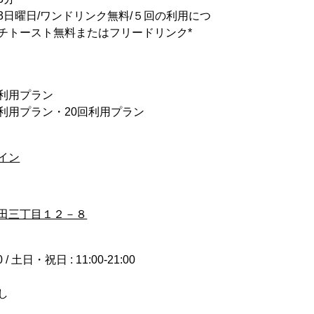
3日曜日/ワンドリンク無料/５回の利用につ
チトースト無料またはフリードリンク*
回利用プラン
0回利用プラン・20回利用プラン
イン
田三丁目１２－８
00 / 土日・祝日 : 11:00-21:00
し