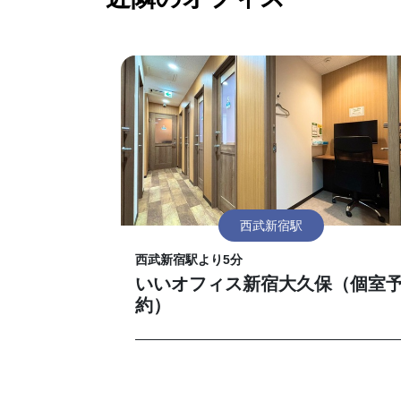
西武新宿駅
西武新宿駅より5分
いいオフィス新宿大久保（個室
約）