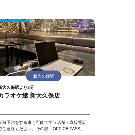
新大久保駅
新大久保駅より2分
カラオケ館 新大久保店
事前予約をする事も可能です（店舗へ直接電話
でご連絡ください。その際「OFFICE PASS」事
前予約でのご利用とお伝えください）。 なお、