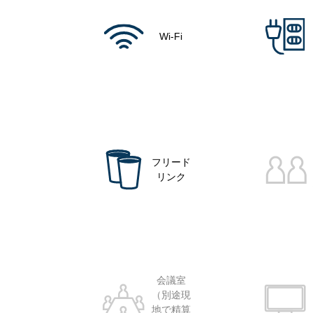
Wi-Fi
フリード
リンク
会議室
（別途現
地で精算