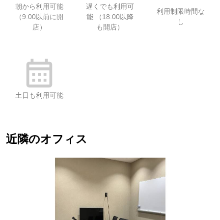
朝から利用可能
遅くでも利用可
利用制限時間な
（9:00以前に開
能 （18:00以降
し
店）
も開店）
土日も利用可能
近隣のオフィス