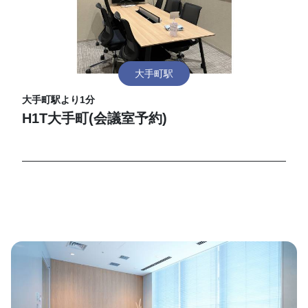
大手町駅
大手町駅より1分
H1T大手町(会議室予約)