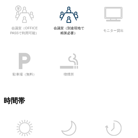
会議室（OFFICE
会議室（別途現地で
モニター貸出
PASSで利用可能）
精算必要）
駐車場（無料）
喫煙所
時間帯