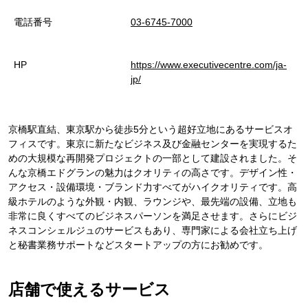
電話番号
03-6745-7000
HP
https://www.executivecentre.com/ja-
jp/
京橋駅直結、東京駅から徒歩5分という超好立地にあるサービスオ
フィスです。東京に新たなビジネス及び金融センターを実現するた
めの大規模な再開発プロジェクトの一部として建設されました。そ
んな京橋エドグランの魅力はクオリティの高さです。デザイン性・
アクセス・設備環境・ブランド力すべてがハイクオリティです。高
級ホテルのような外観・内観、ラウンジや、最先端の設備、立地も
非常に良くすべてのビジネスパーソンを満足させます。さらにビジ
ネスコンシェルジュのサービスもあり、専門家による会社立ち上げ
と秘書業務サポートなどスタートアップの方にお勧めです。
店舗で使えるサービス