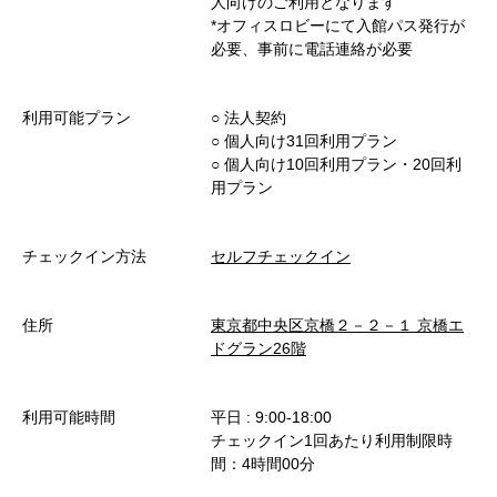
人向けのご利用となります
*オフィスロビーにて入館パス発行が
必要、事前に電話連絡が必要
利用可能プラン
○︎ 法人契約
○︎ 個人向け31回利用プラン
○︎ 個人向け10回利用プラン・20回利
用プラン
チェックイン方法
セルフチェックイン
住所
東京都中央区京橋２－２－１ 京橋エ
ドグラン26階
利用可能時間
平日 : 9:00-18:00
チェックイン1回あたり利用制限時
間：4時間00分