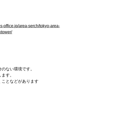
s-office.jp/area-serch/tokyo-area-
ktower/
分のない環境です。
します。
くことなどがあります