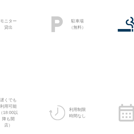
モニター
駐車場
貸出
（無料）
遅くでも
利用可能
利用制限
（18:00以
時間なし
降も開
店）