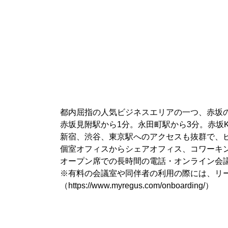
都内屈指の人気ビジネスエリアの一つ、赤坂
赤坂見附駅から1分。永田町駅から3分。赤坂
新宿、渋谷、東京駅へのアクセスも抜群で、
個室オフィスからシェアオフィス、コワーキ
オープン席での長時間の電話・オンライン会
※有料の会議室や同伴者の利用の際には、リ
（https://www.myregus.com/onboarding/）