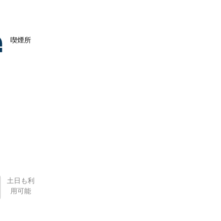
喫煙所
土日も利
用可能