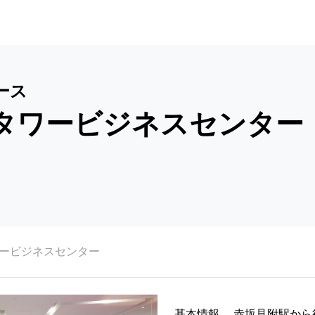
ース
タワービジネスセンター
ワービジネスセンター
基本情報
赤坂見附駅から