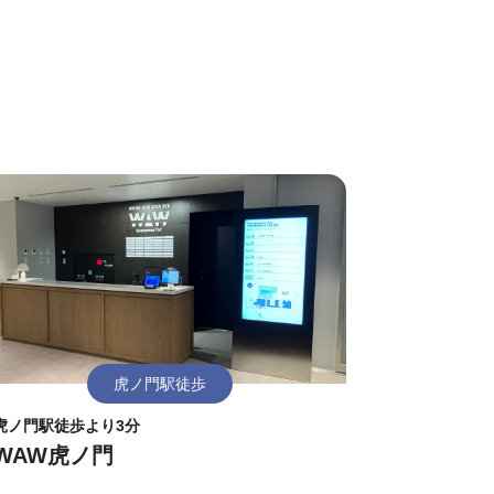
虎ノ門駅徒歩
虎ノ門駅徒歩より3分
WAW虎ノ門