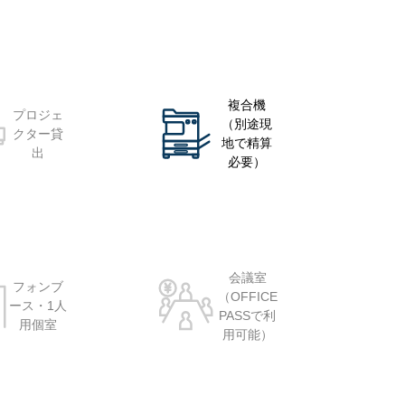
複合機
プロジェ
（別途現
クター貸
地で精算
出
必要）
会議室
フォンブ
（OFFICE
ース・1人
PASSで利
用個室
用可能）