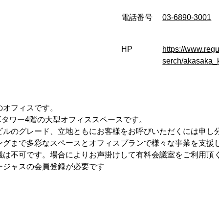
電話番号
03-6890-3001
HP
https://www.regu
serch/akasaka_
のオフィスです。
Kタワー4階の大型オフィススペースです。
ビルのグレード、立地ともにお客様をお呼びいただくには申し
ングまで多彩なスペースとオフィスプランで様々な事業を支援
議は不可です。場合によりお声掛けして有料会議室をご利用頂
ージャスの会員登録が必要です