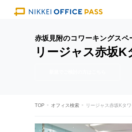
赤坂見附のコワーキングスペ
リージャス赤坂K
新規でご検討の方はこちら
TOP
オフィス検索
リージャス赤坂Kタ