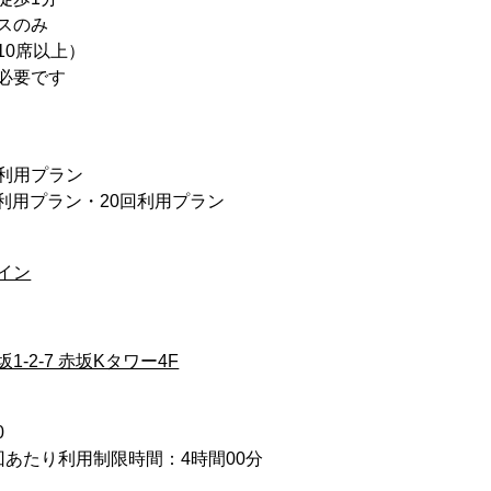
スのみ
10席以上）
必要です
回利用プラン
回利用プラン・20回利用プラン
イン
-2-7 赤坂Kタワー4F
0
回あたり利用制限時間：4時間00分